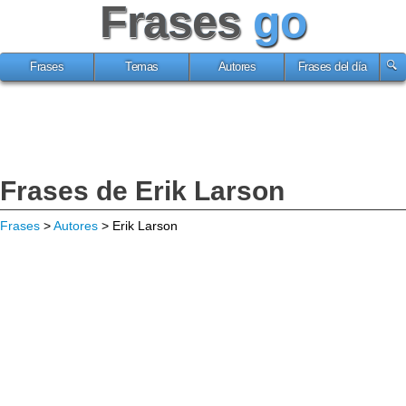
Frases
go
Frases
Temas
Autores
Frases del día
Frases de Erik Larson
Frases
>
Autores
> Erik Larson