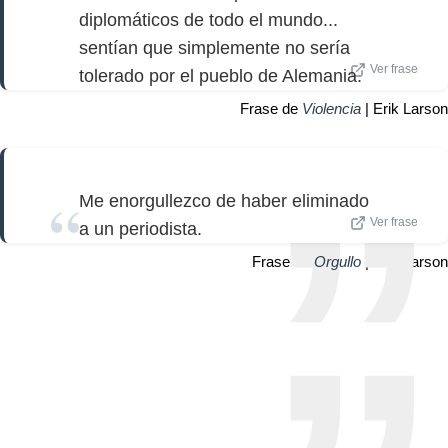
diplomáticos de todo el mundo...
sentían que simplemente no sería
Ver frase
tolerado por el pueblo de Alemania.
Frase de
Violencia
| Erik Larson
Me enorgullezco de haber eliminado
Ver frase
a un periodista.
Frase de
Orgullo
| Erik Larson