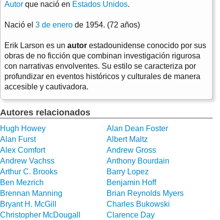
Autor
que nació en
Estados Unidos
.
Nació el
3 de enero
de 1954. (72 años)
Erik Larson es un
autor
estadounidense conocido por sus
obras de no ficción que combinan investigación rigurosa
con narrativas envolventes. Su estilo se caracteriza por
profundizar en eventos históricos y culturales de manera
accesible y cautivadora.
Autores relacionados
Hugh Howey
Alan Dean Foster
Alan Furst
Albert Maltz
Alex Comfort
Andrew Gross
Andrew Vachss
Anthony Bourdain
Arthur C. Brooks
Barry Lopez
Ben Mezrich
Benjamin Hoff
Brennan Manning
Brian Reynolds Myers
Bryant H. McGill
Charles Bukowski
Christopher McDougall
Clarence Day