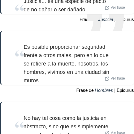
Justicia... es una especie de pacto
Ver frase
de no dañar o ser dañado.
Frase de
Justicia
| Epicurus
Es posible proporcionar seguridad
frente a otros males, pero en lo que
se refiere a la muerte, nosotros, los
hombres, vivimos en una ciudad sin
Ver frase
muros.
Frase de
Hombres
| Epicurus
No hay tal cosa como la justicia en
abstracto, sino que es simplemente
Ver frase