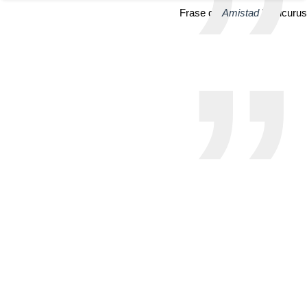
Frase de
Amistad
| Epicurus