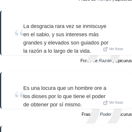
La desgracia rara vez se inmiscuye
en el sabio, y sus intereses más
grandes y elevados son guiados por
Ver frase
la razón a lo largo de la vida.
Frase de
Razón
| Epicurus
Es una locura que un hombre ore a
los dioses por lo que tiene el poder
Ver frase
de obtener por sí mismo.
Frase de
Poder
| Epicurus