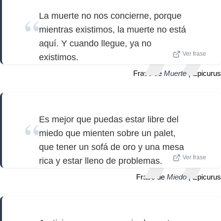
La muerte no nos concierne, porque
mientras existimos, la muerte no está
aquí. Y cuando llegue, ya no
Ver frase
existimos.
Frase de
Muerte
| Epicurus
Es mejor que puedas estar libre del
miedo que mienten sobre un palet,
que tener un sofá de oro y una mesa
Ver frase
rica y estar lleno de problemas.
Frase de
Miedo
| Epicurus