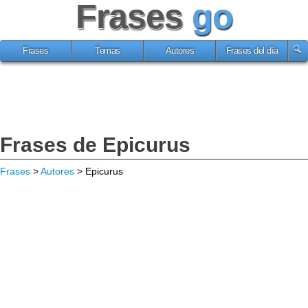
Frases
go
Frases
Temas
Autores
Frases del día
Frases de Epicurus
Frases
>
Autores
> Epicurus