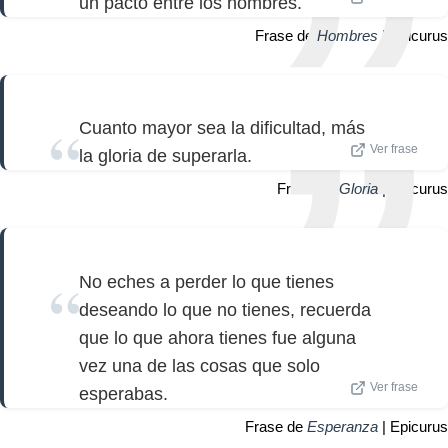
un pacto entre los hombres.
Frase de
Hombres
| Epicurus
Cuanto mayor sea la dificultad, más
Ver frase
la gloria de superarla.
Frase de
Gloria
| Epicurus
No eches a perder lo que tienes
deseando lo que no tienes, recuerda
que lo que ahora tienes fue alguna
vez una de las cosas que solo
Ver frase
esperabas.
Frase de
Esperanza
| Epicurus