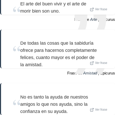
El arte del buen vivir y el arte de
Ver frase
morir bien son uno.
Frase de
Arte
| Epicurus
De todas las cosas que la sabiduría
ofrece para hacernos completamente
felices, cuanto mayor es el poder de
Ver frase
la amistad.
Frase de
Amistad
| Epicurus
No es tanto la ayuda de nuestros
amigos lo que nos ayuda, sino la
Ver frase
confianza en su ayuda.