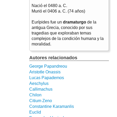
Nació el
0480 a. C.
Murió el
0406 a. C. (74 años)
Eurípides fue un
dramaturgo
de la
antigua Grecia, conocido por sus
tragedias que exploraban temas
complejos de la condición humana y la
moralidad.
Autores relacionados
George Papandreou
Aristotle Onassis
Lucas Papademos
Aeschylus
Callimachus
Chilon
Citium Zeno
Constantine Karamanlis
Euclid