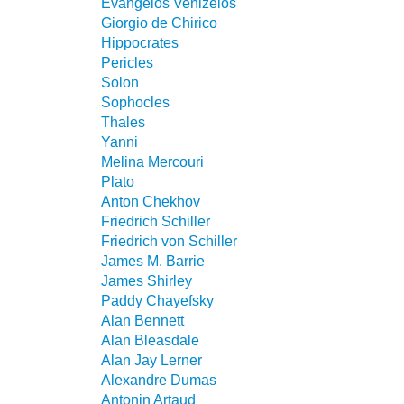
Evangelos Venizelos
Giorgio de Chirico
Hippocrates
Pericles
Solon
Sophocles
Thales
Yanni
Melina Mercouri
Plato
Anton Chekhov
Friedrich Schiller
Friedrich von Schiller
James M. Barrie
James Shirley
Paddy Chayefsky
Alan Bennett
Alan Bleasdale
Alan Jay Lerner
Alexandre Dumas
Antonin Artaud