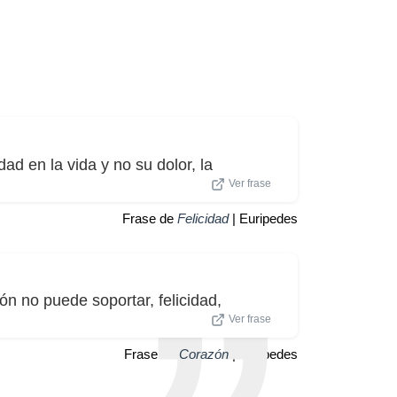
ad en la vida y no su dolor, la
Ver frase
Frase de
Felicidad
| Euripedes
n no puede soportar, felicidad,
Ver frase
Frase de
Corazón
| Euripedes