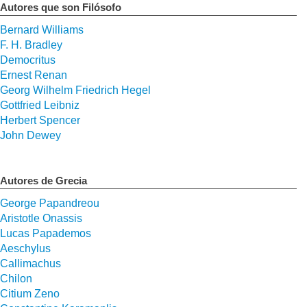
Autores que son Filósofo
Bernard Williams
F. H. Bradley
Democritus
Ernest Renan
Georg Wilhelm Friedrich Hegel
Gottfried Leibniz
Herbert Spencer
John Dewey
Autores de Grecia
George Papandreou
Aristotle Onassis
Lucas Papademos
Aeschylus
Callimachus
Chilon
Citium Zeno