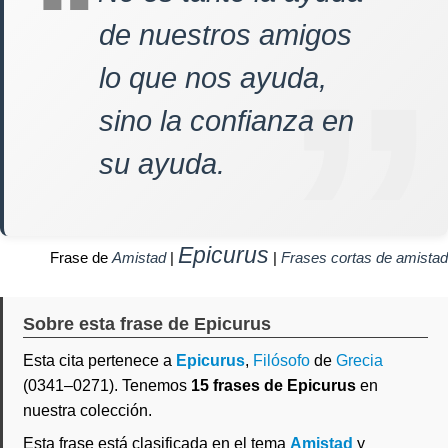
de nuestros amigos
lo que nos ayuda,
sino la confianza en
su ayuda.
Epicurus
Frase de
Amistad
|
|
Frases cortas de amistad
Sobre esta frase de Epicurus
Esta cita pertenece a
Epicurus
,
Filósofo
de
Grecia
(0341–0271). Tenemos
15 frases de Epicurus
en
nuestra colección.
Esta frase está clasificada en el tema
Amistad
y