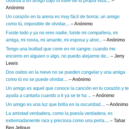
Guarda a un amigo bajo la llave de tu propia vida....
–
Anónimo
Un corazón en la arena es muy fácil de borrar, un amigo
como tú, imposible de olvidar....
– Anónimo
Fuiste todo y ya no eres nadie, fuiste mi compañera, mi
amiga, mi novia, mi amante, mi esposa y ahor...
– Anónimo
Tengo una lealtad que corre en mi sangre; cuando me
encierro en alguien o algo, no puedo alejarme de...
– Jerry
Lewis
Dos ositos en la nieve no se pueden congelar y una amiga
como tú no se puede olvidar....
– Anónimo
Un amigo es aquel que conoce la canción en tu corazón y te
ayuda a cantarla cuando a ti ya se te ha ...
– Anónimo
Un amigo es una luz que brilla en la oscuridad....
– Anónimo
La amistad verdadera, como la poesía verdadera, es
extremadamente rara y preciosa como una perla....
– Tahar
Ben Jelloun