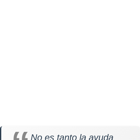
No es tanto la ayuda