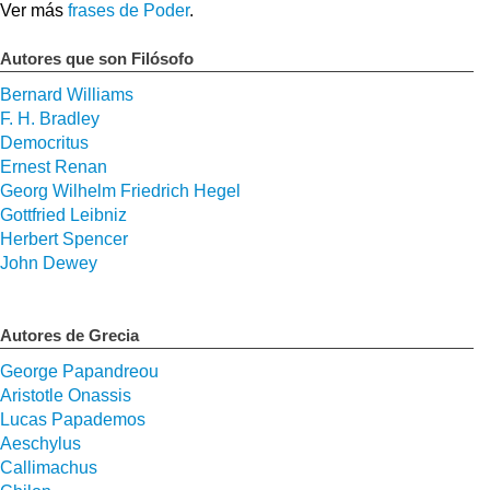
Ver más
frases de Poder
.
Autores que son Filósofo
Bernard Williams
F. H. Bradley
Democritus
Ernest Renan
Georg Wilhelm Friedrich Hegel
Gottfried Leibniz
Herbert Spencer
John Dewey
Autores de Grecia
George Papandreou
Aristotle Onassis
Lucas Papademos
Aeschylus
Callimachus