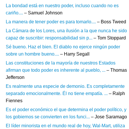
La bondad está en nuestro poder, incluso cuando no es
cariño....
– Samuel Johnson
La manera de tener poder es para tomarlo....
– Boss Tweed
La Cámara de los Lores, una ilusión a la que nunca he sido
capaz de suscribir: responsabilidad sin p...
– Tom Stoppard
Sé bueno. Haz el bien. El diablo no ejerce ningún poder
sobre un hombre bueno....
– Harry Segall
Las constituciones de la mayoría de nuestros Estados
afirman que todo poder es inherente al pueblo, ...
– Thomas
Jefferson
Es realmente una especie de demonio. Es completamente
separado emocionalmente. Él no tiene empatía. ...
– Ralph
Fiennes
Es el poder económico el que determina el poder político, y
los gobiernos se convierten en los funci...
– Jose Saramago
El líder minorista en el mundo real de hoy, Wal-Mart, utiliza