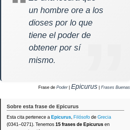
un hombre ore a los
dioses por lo que
tiene el poder de
obtener por sí
mismo.
Epicurus
Frase de
Poder
|
|
Frases Buenas
Sobre esta frase de Epicurus
Esta cita pertenece a
Epicurus
,
Filósofo
de
Grecia
(0341–0271). Tenemos
15 frases de Epicurus
en