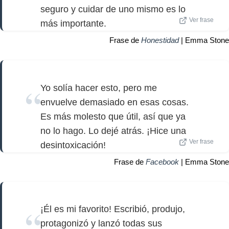
seguro y cuidar de uno mismo es lo
Ver frase
más importante.
Frase de
Honestidad
| Emma Stone
Yo solía hacer esto, pero me
envuelve demasiado en esas cosas.
Es más molesto que útil, así que ya
no lo hago. Lo dejé atrás. ¡Hice una
Ver frase
desintoxicación!
Frase de
Facebook
| Emma Stone
¡Él es mi favorito! Escribió, produjo,
protagonizó y lanzó todas sus