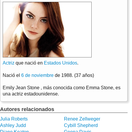
Actriz
que nació en
Estados Unidos
.
Nació el
6 de noviembre
de 1988. (37 años)
Emily Jean Stone , más conocida como Emma Stone, es
una actriz estadounidense.
Autores relacionados
Julia Roberts
Renee Zellweger
Ashley Judd
Cybill Shepherd
Diane Keaton
Geena Davis