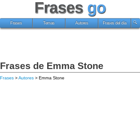
Frases
go
Frases
Temas
Autores
Frases del día
Frases de Emma Stone
Frases
>
Autores
> Emma Stone