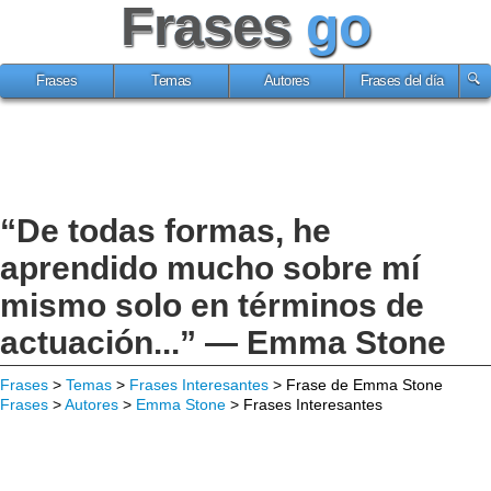
Frases
go
Frases
Temas
Autores
Frases del día
“De todas formas, he
aprendido mucho sobre mí
mismo solo en términos de
actuación...” — Emma Stone
Frases
>
Temas
>
Frases Interesantes
> Frase de Emma Stone
Frases
>
Autores
>
Emma Stone
> Frases Interesantes