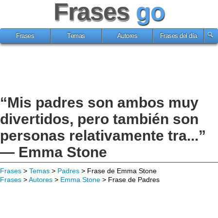
Frases
go
Frases
Temas
Autores
Frases del día
“Mis padres son ambos muy
divertidos, pero también son
personas relativamente tra...”
— Emma Stone
Frases
>
Temas
>
Padres
> Frase de Emma Stone
Frases
>
Autores
>
Emma Stone
> Frase de Padres