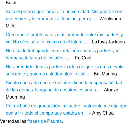
Bush
Solo esperaba que fuera a la universidad. Mis padres son
profesores y toleraron mi actuación, pero y...
– Wentworth
Miller
Creo que el problema es más profundo entre mis padres y
yo. No sé si será lo mismo en el futuro....
– LaToya Jackson
He estado trabajando en mi relación con mis padres y mi
hermana lo largo de los años....
– Tre Cool
He aprendido de mis padres la idea de que, si eres devoto
suficiente y quieres estudiar algo lo sufi...
– Brit Marling
Siento que cada uno de nosotros tiene la responsabilidad
de los demás. Ninguno de nosotros estaría a...
– Alonzo
Mourning
Por mi baile de graduación, mi padre finalmente me dijo que
podía ir - todo el tiempo que estaba en ...
– Amy Chua
Ver todas las
frases de Padres
.