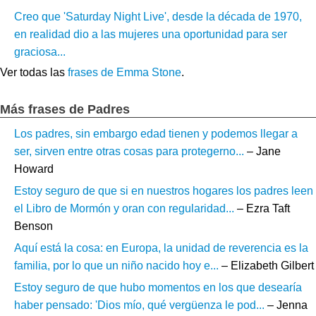
Creo que 'Saturday Night Live', desde la década de 1970,
en realidad dio a las mujeres una oportunidad para ser
graciosa...
Ver todas las
frases de Emma Stone
.
Más frases de Padres
Los padres, sin embargo edad tienen y podemos llegar a
ser, sirven entre otras cosas para protegerno...
– Jane
Howard
Estoy seguro de que si en nuestros hogares los padres leen
el Libro de Mormón y oran con regularidad...
– Ezra Taft
Benson
Aquí está la cosa: en Europa, la unidad de reverencia es la
familia, por lo que un niño nacido hoy e...
– Elizabeth Gilbert
Estoy seguro de que hubo momentos en los que desearía
haber pensado: 'Dios mío, qué vergüenza le pod...
– Jenna