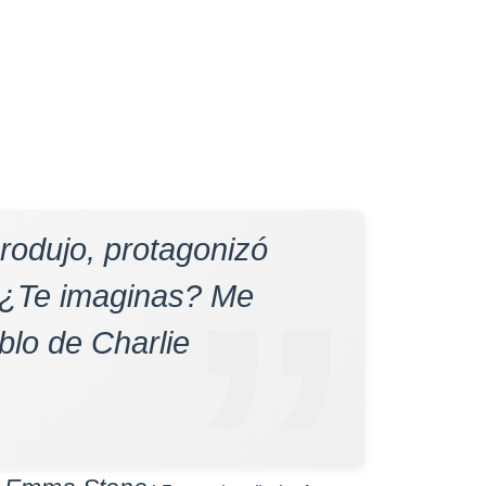
 produjo, protagonizó
. ¿Te imaginas? Me
lo de Charlie