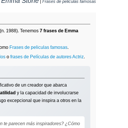
Emma Stone
|
|
Frases de peliculas famosas
(n. 1988). Tenemos
7 frases de Emma
 como
Frases de peliculas famosas
.
dos
o
frases de Películas de autores Actriz
.
ficativo de un creador que abarca
atilidad
y la capacidad de involucrarse
go excepcional que inspira a otros en la
in te parecen más inspiradores? ¿Cómo