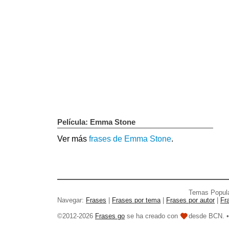
Película: Emma Stone
Ver más
frases de Emma Stone
.
Temas Popul
Navegar:
Frases
|
Frases por tema
|
Frases por autor
|
Fr
©2012-2026
Frases go
se ha creado con
desde BCN. 