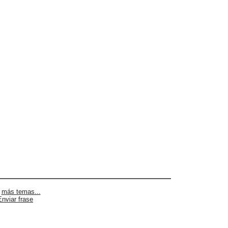
|
más temas...
Enviar frase