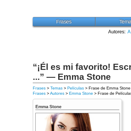
Frases
Tem
Autores:
A
“¡Él es mi favorito! Esc
...” — Emma Stone
Frases
>
Temas
>
Películas
> Frase de Emma Stone
Frases
>
Autores
>
Emma Stone
> Frase de Película
Emma Stone