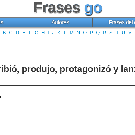
Frases
go
as
Autores
Frases del 
B
C
D
E
F
G
H
I
J
K
L
M
N
O
P
Q
R
S
T
U
V
ribió, produjo, protagonizó y la
s