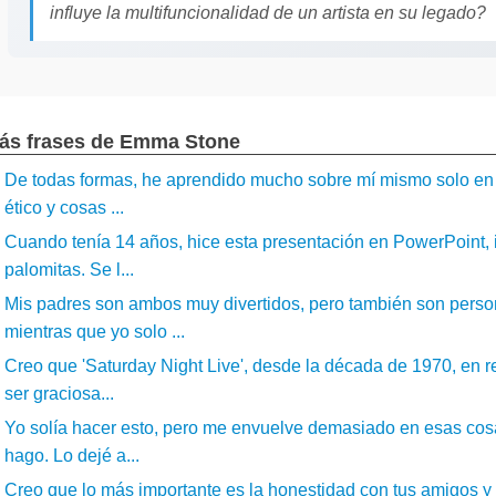
influye la multifuncionalidad de un artista en su legado?
ás frases de Emma Stone
De todas formas, he aprendido mucho sobre mí mismo solo en 
ético y cosas ...
Cuando tenía 14 años, hice esta presentación en PowerPoint, in
palomitas. Se l...
Mis padres son ambos muy divertidos, pero también son person
mientras que yo solo ...
Creo que 'Saturday Night Live', desde la década de 1970, en r
ser graciosa...
Yo solía hacer esto, pero me envuelve demasiado en esas cosas
hago. Lo dejé a...
Creo que lo más importante es la honestidad con tus amigos y 