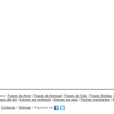
ares:
Frases de Amor
|
Frases de Amistad
|
Frases de Vida
|
Frases Bonitas
ases del día
|
Autores por profesión
|
Autores por país
|
Fechas importantes
|
•
Contactar
•
Sitemap
• Síguenos en