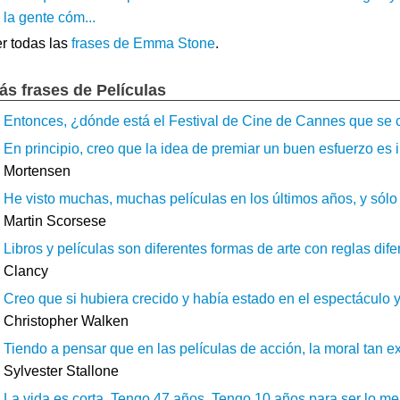
la gente cóm...
r todas las
frases de Emma Stone
.
ás frases de Películas
Entonces, ¿dónde está el Festival de Cine de Cannes que se c
En principio, creo que la idea de premiar un buen esfuerzo es i
Mortensen
He visto muchas, muchas películas en los últimos años, y sólo 
Martin Scorsese
Libros y películas son diferentes formas de arte con reglas dife
Clancy
Creo que si hubiera crecido y había estado en el espectáculo y e
Christopher Walken
Tiendo a pensar que en las películas de acción, la moral tan 
Sylvester Stallone
La vida es corta. Tengo 47 años. Tengo 10 años para ser lo me