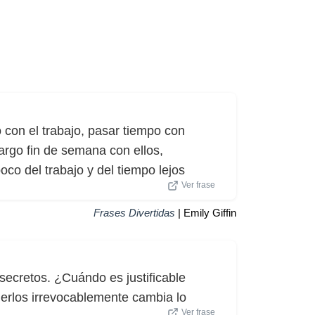
 con el trabajo, pasar tiempo con
largo fin de semana con ellos,
co del trabajo y del tiempo lejos
Ver frase
Frases Divertidas
| Emily Giffin
secretos. ¿Cuándo es justificable
rlos irrevocablemente cambia lo
Ver frase