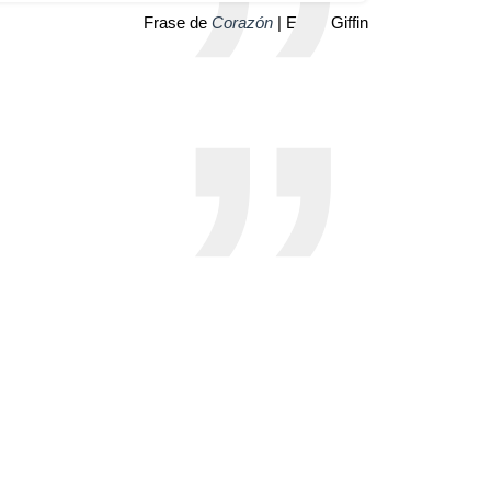
Frase de
Corazón
| Emily Giffin