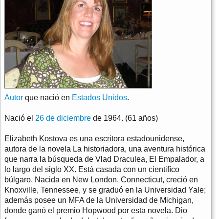
Autor
que nació en
Estados Unidos
.
Nació el
26 de diciembre
de 1964. (61 años)
Elizabeth Kostova es una escritora estadounidense,
autora de la novela La historiadora, una aventura histórica
que narra la búsqueda de Vlad Draculea, El Empalador, a
lo largo del siglo XX. Está casada con un cientifíco
búlgaro. Nacida en New London, Connecticut, creció en
Knoxville, Tennessee, y se graduó en la Universidad Yale;
además posee un MFA de la Universidad de Michigan,
donde ganó el premio Hopwood por esta novela. Dio