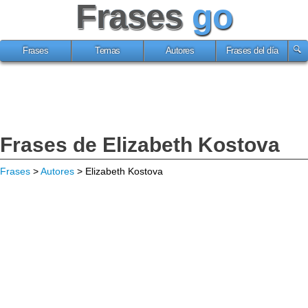
Frases
go
Frases
Temas
Autores
Frases del día
Frases de Elizabeth Kostova
Frases
>
Autores
> Elizabeth Kostova