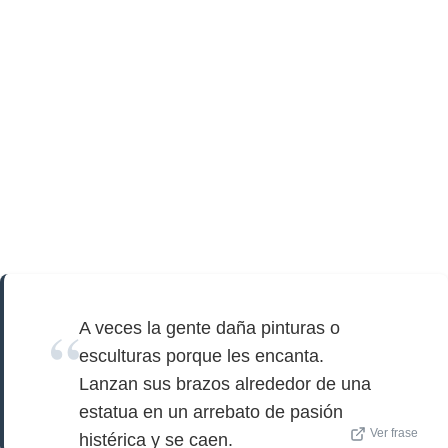
A veces la gente daña pinturas o
esculturas porque les encanta.
Lanzan sus brazos alrededor de una
estatua en un arrebato de pasión
Ver frase
histérica y se caen.