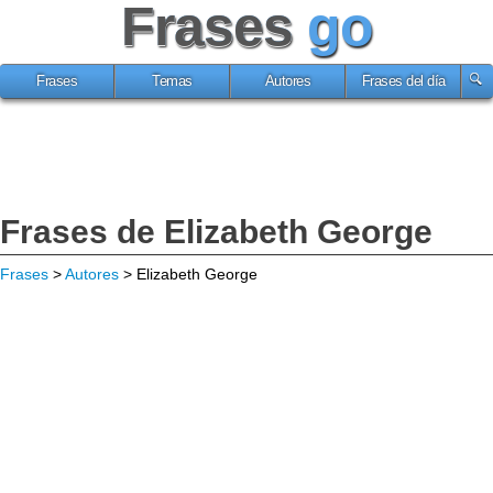
Frases
go
Frases
Temas
Autores
Frases del día
Frases de Elizabeth George
Frases
>
Autores
> Elizabeth George