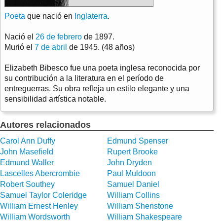
Poeta
que nació en
Inglaterra
.
Nació el
26 de febrero
de 1897.
Murió el
7 de abril
de 1945. (48 años)
Elizabeth Bibesco fue una poeta inglesa reconocida por
su contribución a la literatura en el período de
entreguerras. Su obra refleja un estilo elegante y una
sensibilidad artística notable.
Autores relacionados
Carol Ann Duffy
Edmund Spenser
John Masefield
Rupert Brooke
Edmund Waller
John Dryden
Lascelles Abercrombie
Paul Muldoon
Robert Southey
Samuel Daniel
Samuel Taylor Coleridge
William Collins
William Ernest Henley
William Shenstone
William Wordsworth
William Shakespeare