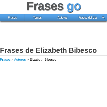
Frases
go
Frases
Temas
Autores
Frases del día
Frases de Elizabeth Bibesco
Frases
>
Autores
> Elizabeth Bibesco