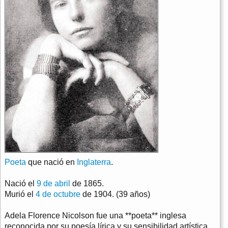
Poeta
que nació en
Inglaterra
.
Nació el
9 de abril
de 1865.
Murió el
4 de octubre
de 1904. (39 años)
Adela Florence Nicolson fue una **poeta** inglesa
reconocida por su poesía lírica y su sensibilidad artística.