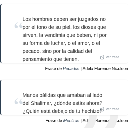
Los hombres deben ser juzgados no
por el tono de su piel, los dioses que
sirven, la vendimia que beben, ni por
su forma de luchar, o el amor, o el
pecado, sino por la calidad del
Ver frase
pensamiento que tienen.
Frase de
Pecados
| Adela Florence Nicolson
Manos pálidas que amaban al lado
del Shalimar, ¿dónde estás ahora?
Ver frase
¿Quién está debajo de tu hechizo?
Frase de
Mentiras
| Adela Florence Nicolson