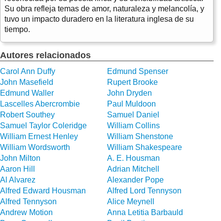
Su obra refleja temas de amor, naturaleza y melancolía, y
tuvo un impacto duradero en la literatura inglesa de su
tiempo.
Autores relacionados
Carol Ann Duffy
Edmund Spenser
John Masefield
Rupert Brooke
Edmund Waller
John Dryden
Lascelles Abercrombie
Paul Muldoon
Robert Southey
Samuel Daniel
Samuel Taylor Coleridge
William Collins
William Ernest Henley
William Shenstone
William Wordsworth
William Shakespeare
John Milton
A. E. Housman
Aaron Hill
Adrian Mitchell
Al Alvarez
Alexander Pope
Alfred Edward Housman
Alfred Lord Tennyson
Alfred Tennyson
Alice Meynell
Andrew Motion
Anna Letitia Barbauld