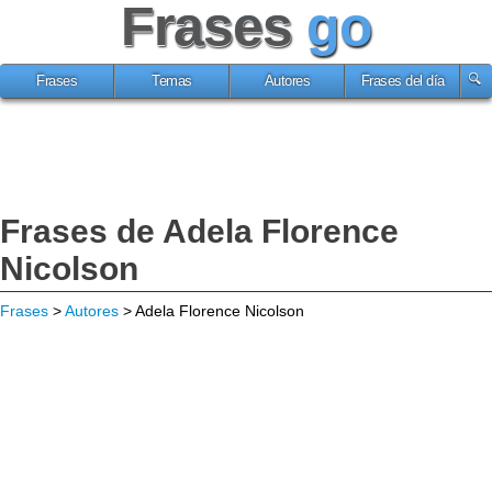
Frases
go
Frases
Temas
Autores
Frases del día
Frases de Adela Florence
Nicolson
Frases
>
Autores
> Adela Florence Nicolson