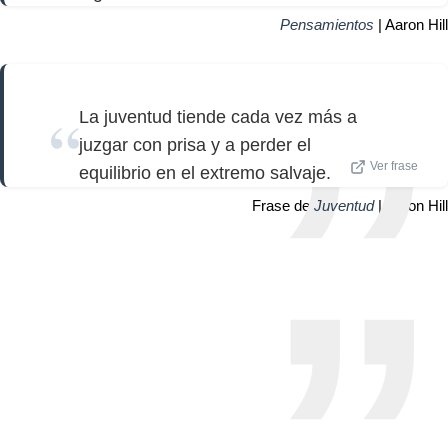
Pensamientos
| Aaron Hill
La juventud tiende cada vez más a
juzgar con prisa y a perder el
Ver frase
equilibrio en el extremo salvaje.
Frase de
Juventud
| Aaron Hill