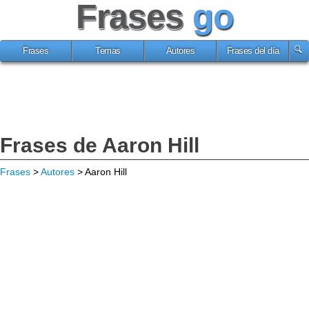
Frases
go
Frases
Temas
Autores
Frases del día
Frases de Aaron Hill
Frases
>
Autores
> Aaron Hill