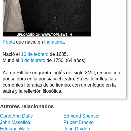
Poeta
que nació en
Inglaterra
.
Nació el
10 de febrero
de 1685.
Murió el
8 de febrero
de 1750. (64 años)
Aaron Hill fue un
poeta
inglés del siglo XVIII, reconocido
por su obra en la poesía y el teatro. Su estilo refleja las
corrientes literarias de su tiempo, con un enfoque en la
sátira y la reflexión filosófica.
Autores relacionados
Carol Ann Duffy
Edmund Spenser
John Masefield
Rupert Brooke
Edmund Waller
John Dryden