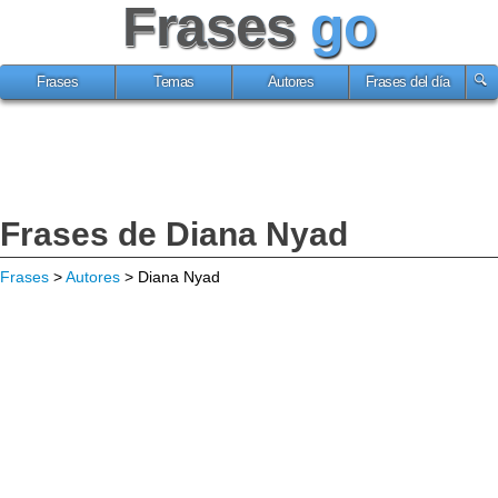
Frases
go
Frases
Temas
Autores
Frases del día
Frases de Diana Nyad
Frases
>
Autores
> Diana Nyad