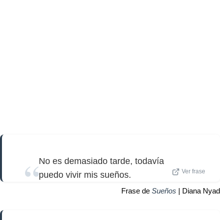
No es demasiado tarde, todavía
Ver frase
puedo vivir mis sueños.
Frase de
Sueños
| Diana Nyad