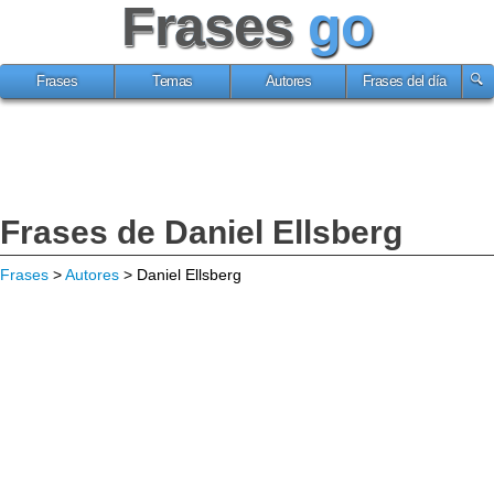
Frases
go
Frases
Temas
Autores
Frases del día
Frases de Daniel Ellsberg
Frases
>
Autores
> Daniel Ellsberg