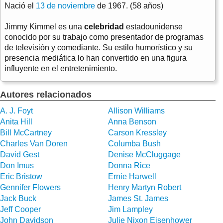
Nació el
13 de noviembre
de 1967. (58 años)
Jimmy Kimmel es una
celebridad
estadounidense
conocido por su trabajo como presentador de programas
de televisión y comediante. Su estilo humorístico y su
presencia mediática lo han convertido en una figura
influyente en el entretenimiento.
Autores relacionados
A. J. Foyt
Allison Williams
Anita Hill
Anna Benson
Bill McCartney
Carson Kressley
Charles Van Doren
Columba Bush
David Gest
Denise McCluggage
Don Imus
Donna Rice
Eric Bristow
Ernie Harwell
Gennifer Flowers
Henry Martyn Robert
Jack Buck
James St. James
Jeff Cooper
Jim Lampley
John Davidson
Julie Nixon Eisenhower