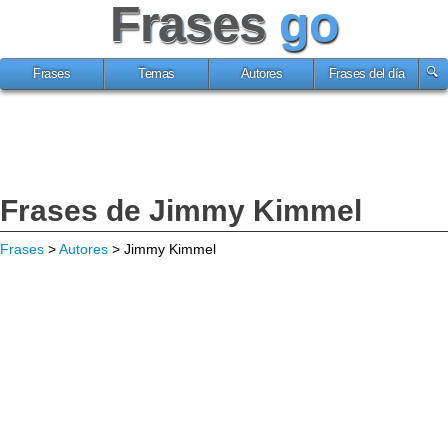
Frases
go
Frases
Temas
Autores
Frases del día
Frases de Jimmy Kimmel
Frases
>
Autores
> Jimmy Kimmel