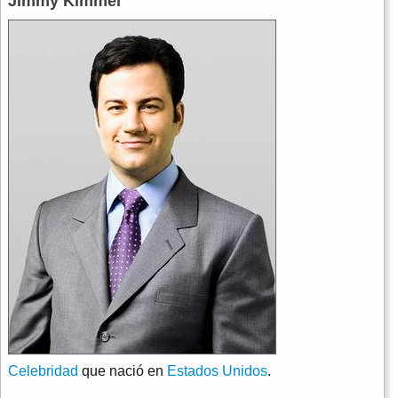
Jimmy Kimmel
Celebridad
que nació en
Estados Unidos
.