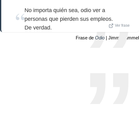
No importa quién sea, odio ver a
personas que pierden sus empleos.
Ver frase
De verdad.
Frase de
Odio
| Jimmy Kimmel