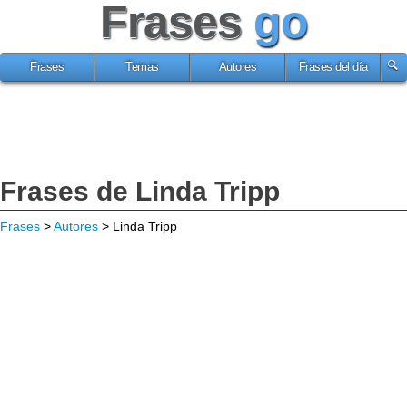
Frases
go
Frases
Temas
Autores
Frases del día
Frases de Linda Tripp
Frases
>
Autores
> Linda Tripp