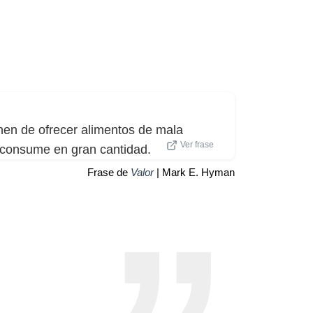
enen de ofrecer alimentos de mala
Ver frase
e consume en gran cantidad.
Frase de
Valor
| Mark E. Hyman