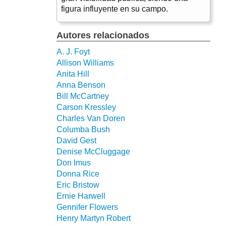
figura influyente en su campo.
Autores relacionados
A. J. Foyt
Allison Williams
Anita Hill
Anna Benson
Bill McCartney
Carson Kressley
Charles Van Doren
Columba Bush
David Gest
Denise McCluggage
Don Imus
Donna Rice
Eric Bristow
Ernie Harwell
Gennifer Flowers
Henry Martyn Robert