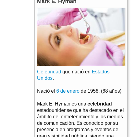
Mark E. Hyman
Celebridad
que nació en
Estados
Unidos
.
Nació el
6 de enero
de 1958. (68 años)
Mark E. Hyman es una
celebridad
estadounidense que ha destacado en el
ámbito del entretenimiento y los medios
de comunicación. Es conocido por su
presencia en programas y eventos de
gran visibilidad pública, siendo una