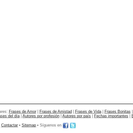
ares:
Frases de Amor
|
Frases de Amistad
|
Frases de Vida
|
Frases Bonitas
ases del día
|
Autores por profesión
|
Autores por país
|
Fechas importantes
|
•
Contactar
•
Sitemap
• Síguenos en