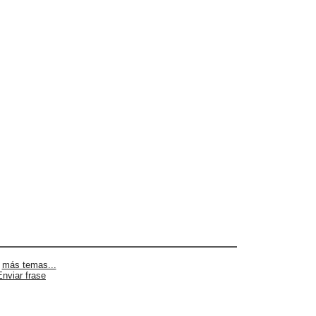
|
más temas...
Enviar frase