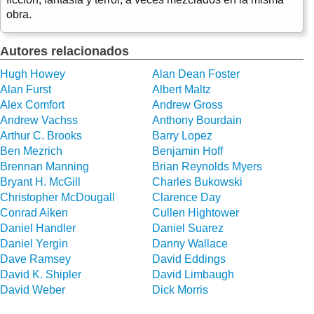
obra.
Autores relacionados
Hugh Howey
Alan Dean Foster
Alan Furst
Albert Maltz
Alex Comfort
Andrew Gross
Andrew Vachss
Anthony Bourdain
Arthur C. Brooks
Barry Lopez
Ben Mezrich
Benjamin Hoff
Brennan Manning
Brian Reynolds Myers
Bryant H. McGill
Charles Bukowski
Christopher McDougall
Clarence Day
Conrad Aiken
Cullen Hightower
Daniel Handler
Daniel Suarez
Daniel Yergin
Danny Wallace
Dave Ramsey
David Eddings
David K. Shipler
David Limbaugh
David Weber
Dick Morris