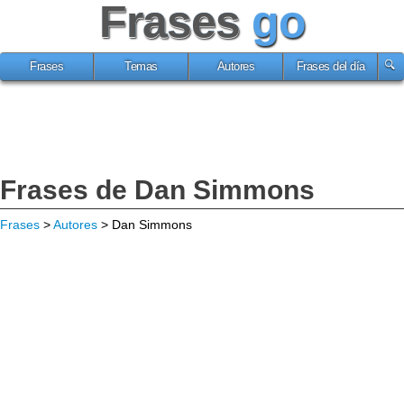
Frases
go
Frases
Temas
Autores
Frases del día
Frases de Dan Simmons
Frases
>
Autores
> Dan Simmons