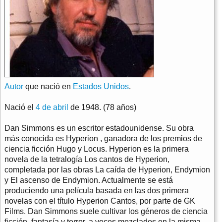
Autor
que nació en
Estados Unidos
.
Nació el
4 de abril
de 1948. (78 años)
Dan Simmons es un escritor estadounidense. Su obra
más conocida es Hyperion , ganadora de los premios de
ciencia ficción Hugo y Locus. Hyperion es la primera
novela de la tetralogía Los cantos de Hyperion,
completada por las obras La caída de Hyperion, Endymion
y El ascenso de Endymion. Actualmente se está
produciendo una película basada en las dos primera
novelas con el título Hyperion Cantos, por parte de GK
Films. Dan Simmons suele cultivar los géneros de ciencia
ficción, fantasía y terror, a veces mezclados en la misma