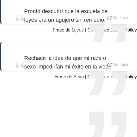
Pronto descubrí que la escuela de
Ver frase
leyes era un agujero sin remedio.
Frase de
Leyes
| Constance Baker Motley
Rechacé la idea de que mi raza o
Ver frase
sexo impedirían mi éxito en la vida.
Frase de
Sexo
| Constance Baker Motley