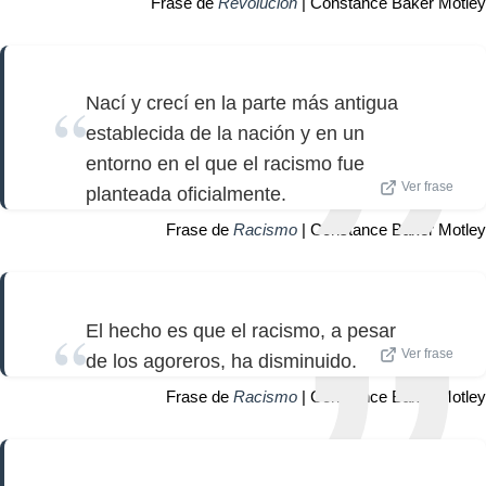
Frase de
Revolución
| Constance Baker Motley
Nací y crecí en la parte más antigua
establecida de la nación y en un
entorno en el que el racismo fue
Ver frase
planteada oficialmente.
Frase de
Racismo
| Constance Baker Motley
El hecho es que el racismo, a pesar
Ver frase
de los agoreros, ha disminuido.
Frase de
Racismo
| Constance Baker Motley