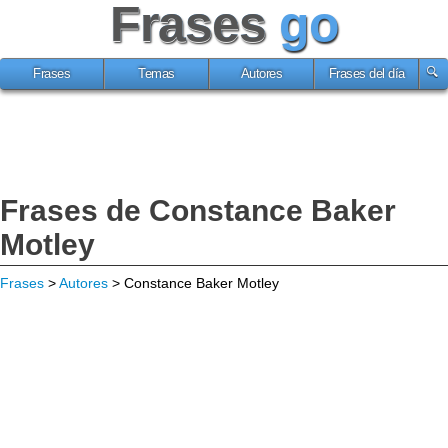
Frases
go
Frases
Temas
Autores
Frases del día
Frases de Constance Baker
Motley
Frases
>
Autores
> Constance Baker Motley