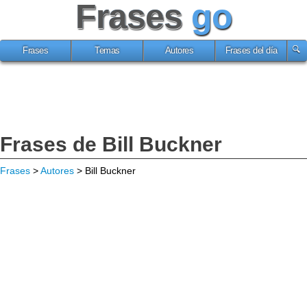
Frases
go
Frases
Temas
Autores
Frases del día
Frases de Bill Buckner
Frases
>
Autores
> Bill Buckner