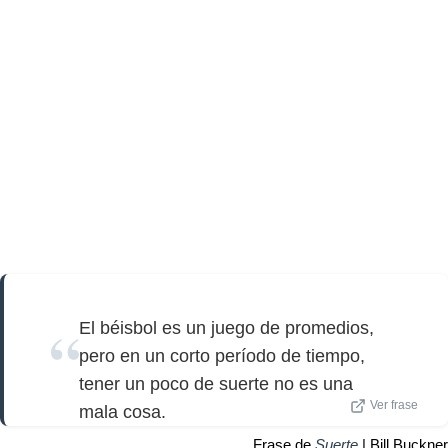
El béisbol es un juego de promedios,
pero en un corto período de tiempo,
tener un poco de suerte no es una
Ver frase
mala cosa.
Frase de
Suerte
| Bill Buckner