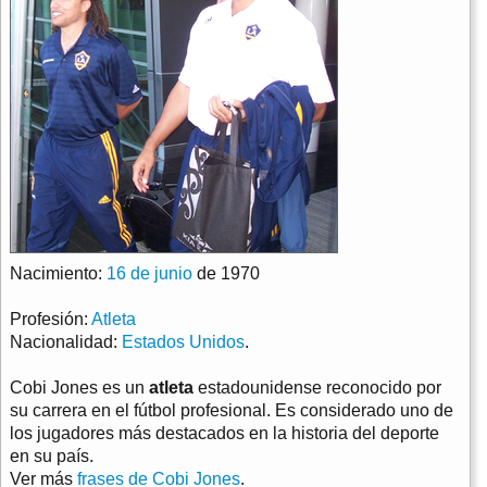
Nacimiento:
16 de junio
de 1970
Profesión:
Atleta
Nacionalidad:
Estados Unidos
.
Cobi Jones es un
atleta
estadounidense reconocido por
su carrera en el fútbol profesional. Es considerado uno de
los jugadores más destacados en la historia del deporte
en su país.
Ver más
frases de Cobi Jones
.