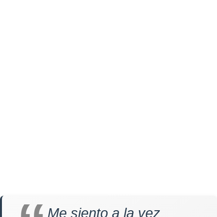
Me siento a la vez