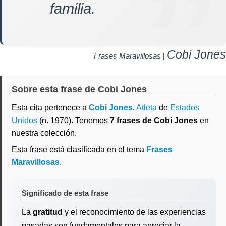
familia.
Cobi Jones
Frases Maravillosas
|
Sobre esta frase de Cobi Jones
Esta cita pertenece a
Cobi Jones
,
Atleta
de
Estados
Unidos
(n. 1970). Tenemos
7 frases de Cobi Jones
en
nuestra colección.
Esta frase está clasificada en el tema
Frases
Maravillosas
.
Significado de esta frase
La
gratitud
y el reconocimiento de las experiencias
pasadas son fundamentales para apreciar la