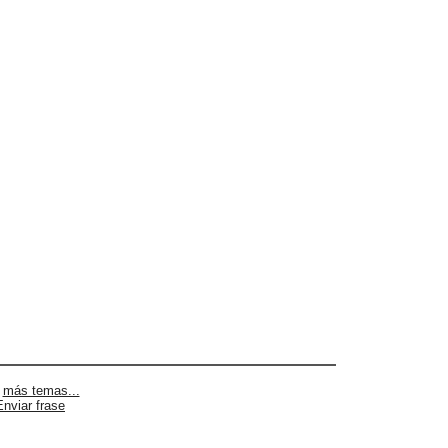
|
más temas...
Enviar frase