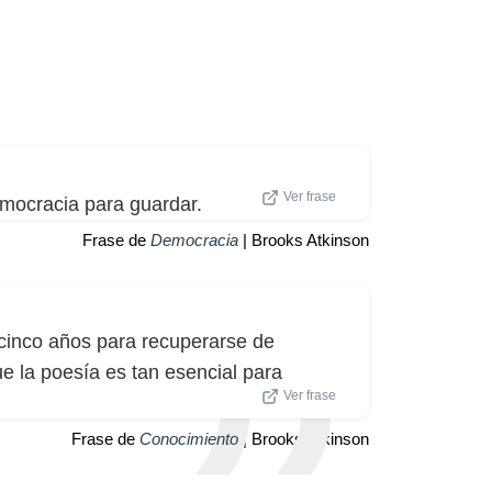
Ver frase
mocracia para guardar.
Frase de
Democracia
| Brooks Atkinson
cinco años para recuperarse de
ue la poesía es tan esencial para
Ver frase
Frase de
Conocimiento
| Brooks Atkinson