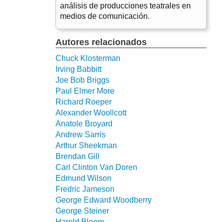
análisis de producciones teatrales en
medios de comunicación.
Autores relacionados
Chuck Klosterman
Irving Babbitt
Joe Bob Briggs
Paul Elmer More
Richard Roeper
Alexander Woollcott
Anatole Broyard
Andrew Sarris
Arthur Sheekman
Brendan Gill
Carl Clinton Van Doren
Edmund Wilson
Fredric Jameson
George Edward Woodberry
George Steiner
Harold Bloom