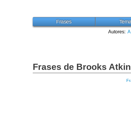
Frases
Tem
Autores:
A
Frases de Brooks Atki
Fr