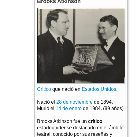
Brooks Atkinson
Crítico
que nació en
Estados Unidos
.
Nació el
28 de noviembre
de 1894.
Murió el
14 de enero
de 1984. (89 años)
Brooks Atkinson fue un
crítico
estadounidense destacado en el ámbito
teatral, conocido por sus reseñas y