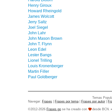
Henry Giroux
Howard Rheingold
James Wolcott
Jerry Saltz
Joel Siegel
John Lahr
John Mason Brown
John T. Flynn
Leon Edel
Lester Bangs
Lionel Trilling
Louis Kronenberger
Martin Filler
Paul Goldberger
Temas Popul
Navegar:
Frases
|
Frases por tema
|
Frases por autor
|
Fr
©2012-2026
Frases go
se ha creado con
desde BCN. 