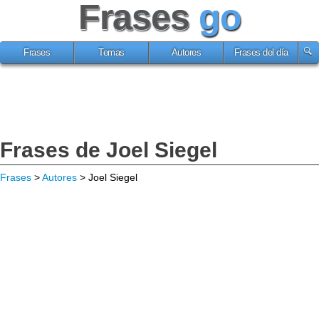
Frases
go
Frases
Temas
Autores
Frases del día
Frases de Joel Siegel
Frases
>
Autores
> Joel Siegel