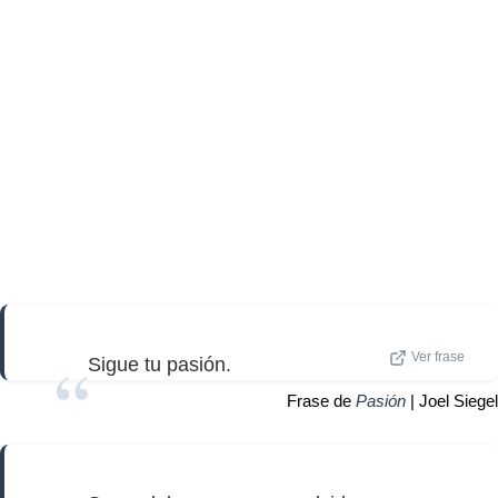
Ver frase
Sigue tu pasión.
Frase de
Pasión
| Joel Siegel