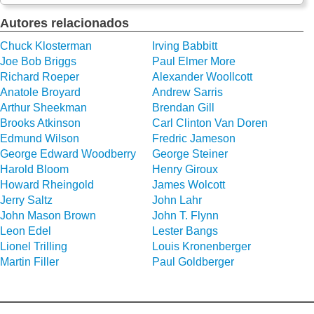
Autores relacionados
Chuck Klosterman
Irving Babbitt
Joe Bob Briggs
Paul Elmer More
Richard Roeper
Alexander Woollcott
Anatole Broyard
Andrew Sarris
Arthur Sheekman
Brendan Gill
Brooks Atkinson
Carl Clinton Van Doren
Edmund Wilson
Fredric Jameson
George Edward Woodberry
George Steiner
Harold Bloom
Henry Giroux
Howard Rheingold
James Wolcott
Jerry Saltz
John Lahr
John Mason Brown
John T. Flynn
Leon Edel
Lester Bangs
Lionel Trilling
Louis Kronenberger
Martin Filler
Paul Goldberger