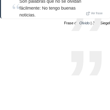
Son palabras que no se olvidan
fácilmente: No tengo buenas
Ver frase
noticias.
Frase de
Olvido
| Joel Siegel