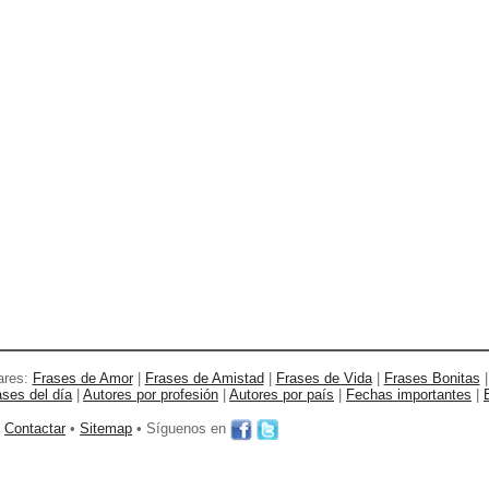
ares:
Frases de Amor
|
Frases de Amistad
|
Frases de Vida
|
Frases Bonitas
ases del día
|
Autores por profesión
|
Autores por país
|
Fechas importantes
|
•
Contactar
•
Sitemap
• Síguenos en