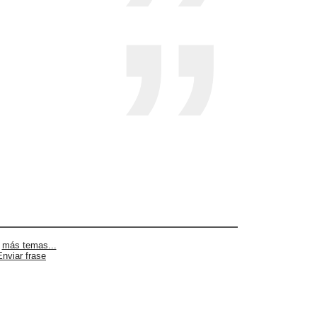
|
más temas...
Enviar frase