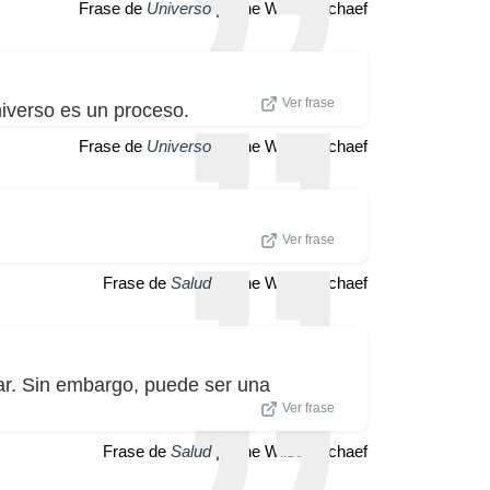
Frase de
Universo
| Anne Wilson Schaef
Ver frase
iverso es un proceso.
Frase de
Universo
| Anne Wilson Schaef
Ver frase
Frase de
Salud
| Anne Wilson Schaef
r. Sin embargo, puede ser una
Ver frase
Frase de
Salud
| Anne Wilson Schaef