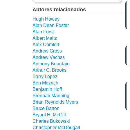
Autores relacionados
Hugh Howey
Alan Dean Foster
Alan Furst
Albert Maltz
Alex Comfort
Andrew Gross
Andrew Vachss
Anthony Bourdain
Arthur C. Brooks
Barry Lopez
Ben Mezrich
Benjamin Hoff
Brennan Manning
Brian Reynolds Myers
Bruce Barton
Bryant H. McGill
Charles Bukowski
Christopher McDougall