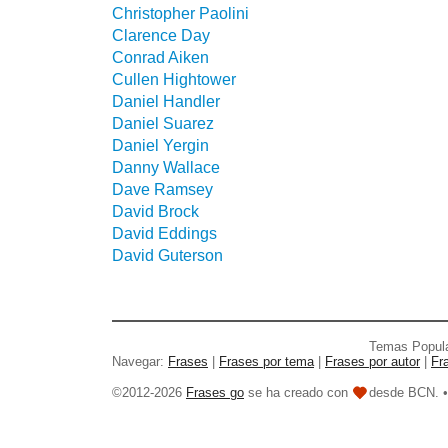
Christopher Paolini
Clarence Day
Conrad Aiken
Cullen Hightower
Daniel Handler
Daniel Suarez
Daniel Yergin
Danny Wallace
Dave Ramsey
David Brock
David Eddings
David Guterson
Temas Popul
Navegar:
Frases
|
Frases por tema
|
Frases por autor
|
Fr
©2012-2026
Frases go
se ha creado con
desde BCN. 