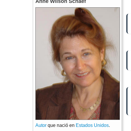
Anne Wilson Schaef
Autor
que nació en
Estados Unidos
.