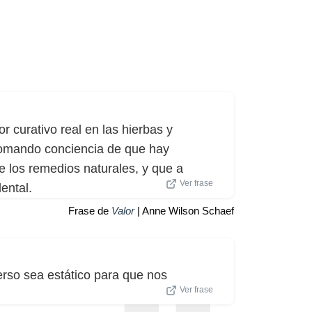
 curativo real en las hierbas y
tomando conciencia de que hay
e los remedios naturales, y que a
Ver frase
ental.
Frase de
Valor
| Anne Wilson Schaef
erso sea estático para que nos
Ver frase