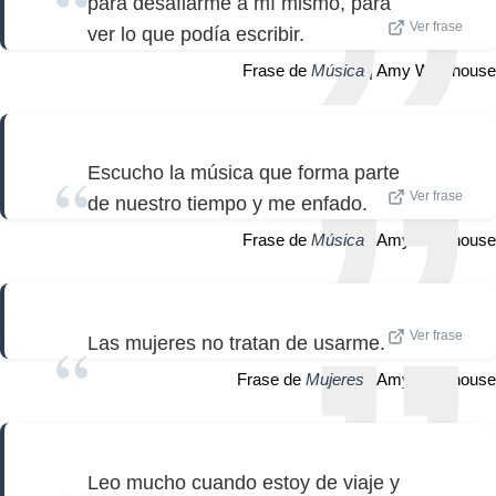
para desafiarme a mí mismo, para
Ver frase
ver lo que podía escribir.
Frase de
Música
| Amy Winehouse
Escucho la música que forma parte
Ver frase
de nuestro tiempo y me enfado.
Frase de
Música
| Amy Winehouse
Ver frase
Las mujeres no tratan de usarme.
Frase de
Mujeres
| Amy Winehouse
Leo mucho cuando estoy de viaje y