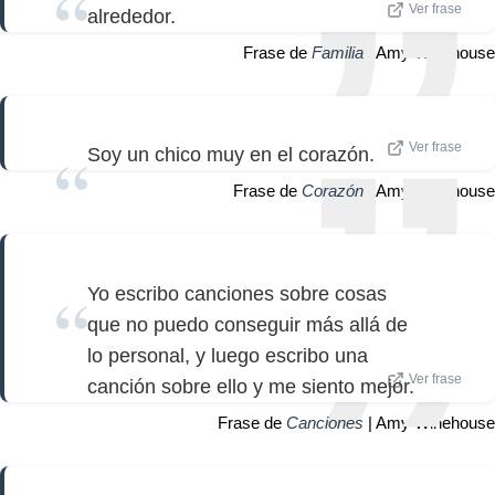
Ver frase
alrededor.
Frase de
Familia
| Amy Winehouse
Ver frase
Soy un chico muy en el corazón.
Frase de
Corazón
| Amy Winehouse
Yo escribo canciones sobre cosas
que no puedo conseguir más allá de
lo personal, y luego escribo una
Ver frase
canción sobre ello y me siento mejor.
Frase de
Canciones
| Amy Winehouse