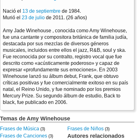
Nació el
13 de septiembre
de 1984.
Murió el
23 de julio
de 2011. (26 años)
Amy Jade Winehouse , conocida como Amy Winehouse,
fue una cantante y compositora británica de familia judía,
destacada por sus mezclas de diversos géneros
musicales, incluidos entre ellos el jazz, R&B, soul y ska.
Fue reconocida por su contralto, registro vocal que fue
descrito como «acústicamente poderoso» y capaz de
expresar «profundamente sus emociones». En 2003
Winehouse lanzó su álbum debut, Frank, que obtuvo
críticas positivas y fue comercialmente exitoso en su país
natal, el Reino Unido, y fue nominado por los premios
Mercury Prize. Su segundo álbum de estudio, Back to
black, fue publicado en 2006.
Temas de Amy Winehouse
Frases de Música
Frases de Niños
(3)
(3)
Autores relacionados
Frases de Canciones
(3)