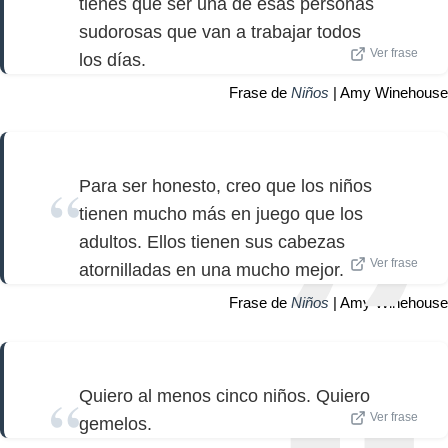
tienes que ser una de esas personas
sudorosas que van a trabajar todos
Ver frase
los días.
Frase de
Niños
| Amy Winehouse
Para ser honesto, creo que los niños
tienen mucho más en juego que los
adultos. Ellos tienen sus cabezas
Ver frase
atornilladas en una mucho mejor.
Frase de
Niños
| Amy Winehouse
Quiero al menos cinco niños. Quiero
Ver frase
gemelos.