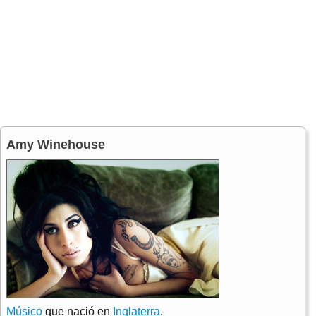
Amy Winehouse
Músico
que nació en
Inglaterra
.