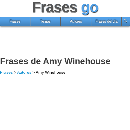
Frases
go
Frases
Temas
Autores
Frases del día
Frases de Amy Winehouse
Frases
>
Autores
> Amy Winehouse