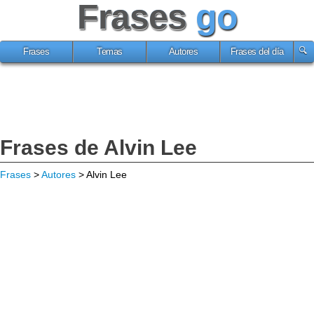
Frases
go
Frases
Temas
Autores
Frases del día
Frases de Alvin Lee
Frases
>
Autores
> Alvin Lee