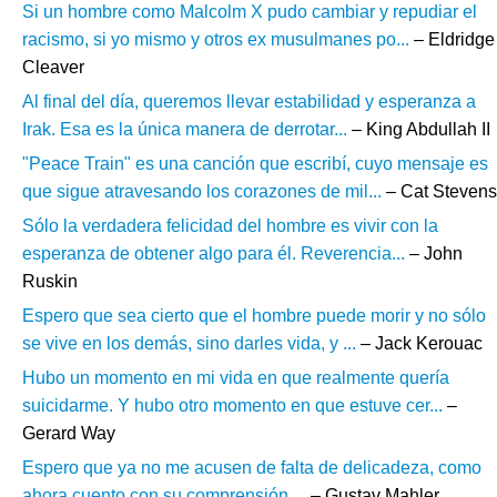
Si un hombre como Malcolm X pudo cambiar y repudiar el
racismo, si yo mismo y otros ex musulmanes po...
– Eldridge
Cleaver
Al final del día, queremos llevar estabilidad y esperanza a
Irak. Esa es la única manera de derrotar...
– King Abdullah II
"Peace Train" es una canción que escribí, cuyo mensaje es
que sigue atravesando los corazones de mil...
– Cat Stevens
Sólo la verdadera felicidad del hombre es vivir con la
esperanza de obtener algo para él. Reverencia...
– John
Ruskin
Espero que sea cierto que el hombre puede morir y no sólo
se vive en los demás, sino darles vida, y ...
– Jack Kerouac
Hubo un momento en mi vida en que realmente quería
suicidarme. Y hubo otro momento en que estuve cer...
–
Gerard Way
Espero que ya no me acusen de falta de delicadeza, como
ahora cuento con su comprensión....
– Gustav Mahler