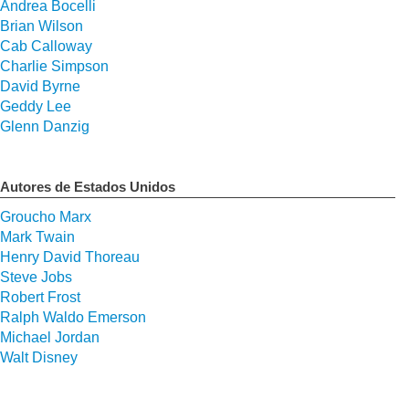
Andrea Bocelli
Brian Wilson
Cab Calloway
Charlie Simpson
David Byrne
Geddy Lee
Glenn Danzig
Autores de Estados Unidos
Groucho Marx
Mark Twain
Henry David Thoreau
Steve Jobs
Robert Frost
Ralph Waldo Emerson
Michael Jordan
Walt Disney