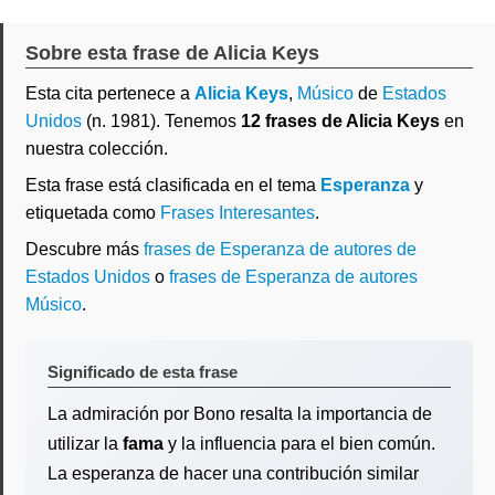
Sobre esta frase de Alicia Keys
Esta cita pertenece a
Alicia Keys
,
Músico
de
Estados
Unidos
(n. 1981). Tenemos
12 frases de Alicia Keys
en
nuestra colección.
Esta frase está clasificada en el tema
Esperanza
y
etiquetada como
Frases Interesantes
.
Descubre más
frases de Esperanza de autores de
Estados Unidos
o
frases de Esperanza de autores
Músico
.
Significado de esta frase
La admiración por Bono resalta la importancia de
utilizar la
fama
y la influencia para el bien común.
La esperanza de hacer una contribución similar