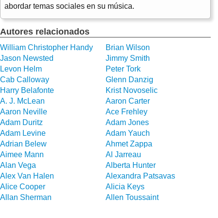
abordar temas sociales en su música.
Autores relacionados
William Christopher Handy
Brian Wilson
Jason Newsted
Jimmy Smith
Levon Helm
Peter Tork
Cab Calloway
Glenn Danzig
Harry Belafonte
Krist Novoselic
A. J. McLean
Aaron Carter
Aaron Neville
Ace Frehley
Adam Duritz
Adam Jones
Adam Levine
Adam Yauch
Adrian Belew
Ahmet Zappa
Aimee Mann
Al Jarreau
Alan Vega
Alberta Hunter
Alex Van Halen
Alexandra Patsavas
Alice Cooper
Alicia Keys
Allan Sherman
Allen Toussaint