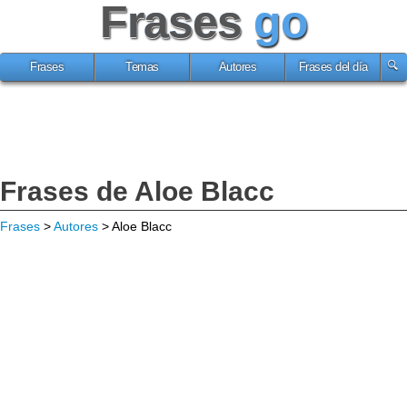
Frases
go
Frases
Temas
Autores
Frases del día
Frases de Aloe Blacc
Frases
>
Autores
> Aloe Blacc