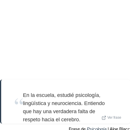
En la escuela, estudié psicología,
lingüística y neurociencia. Entiendo
que hay una verdadera falta de
Ver frase
respeto hacia el cerebro.
Frase de
Psicología
| Aloe Blacc