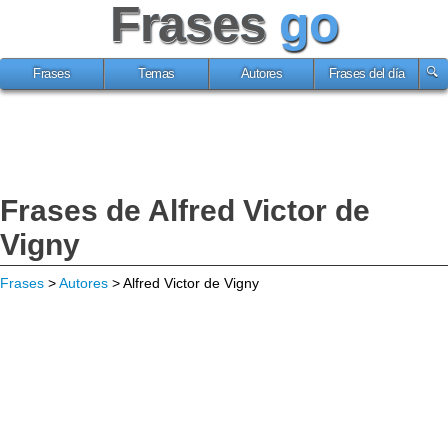
Frases
go
Frases
Temas
Autores
Frases del día
Frases de Alfred Victor de
Vigny
Frases
>
Autores
> Alfred Victor de Vigny