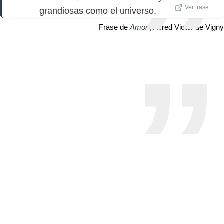
Ver frase
grandiosas como el universo.
Frase de
Amor
| Alfred Victor de Vigny