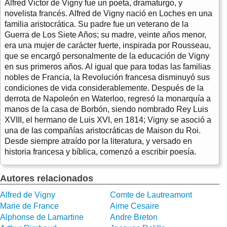
Alfred Victor de Vigny fue un poeta, dramaturgo, y
novelista francés. Alfred de Vigny nació en Loches en una
familia aristocrática. Su padre fue un veterano de la
Guerra de Los Siete Años; su madre, veinte años menor,
era una mujer de carácter fuerte, inspirada por Rousseau,
que se encargó personalmente de la educación de Vigny
en sus primeros años. Al igual que para todas las familias
nobles de Francia, la Revolución francesa disminuyó sus
condiciones de vida considerablemente. Después de la
derrota de Napoleón en Waterloo, regresó la monarquía a
manos de la casa de Borbón, siendo nombrado Rey Luis
XVIII, el hermano de Luis XVI, en 1814; Vigny se asoció a
una de las compañías aristocráticas de Maison du Roi.
Desde siempre atraído por la literatura, y versado en
historia francesa y bíblica, comenzó a escribir poesía.
Autores relacionados
Alfred de Vigny
Comte de Lautreamont
Marie de France
Aime Cesaire
Alphonse de Lamartine
Andre Breton