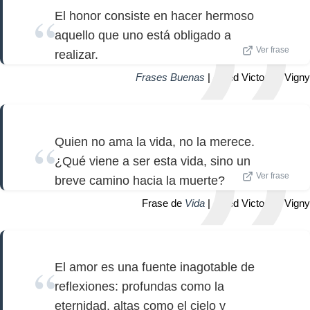
El honor consiste en hacer hermoso
aquello que uno está obligado a
Ver frase
realizar.
Frases Buenas
| Alfred Victor de Vigny
Quien no ama la vida, no la merece.
¿Qué viene a ser esta vida, sino un
Ver frase
breve camino hacia la muerte?
Frase de
Vida
| Alfred Victor de Vigny
El amor es una fuente inagotable de
reflexiones: profundas como la
eternidad, altas como el cielo y