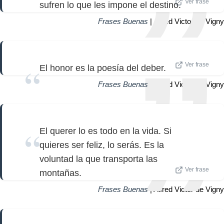
Ver frase
sufren lo que les impone el destino.
Frases Buenas
| Alfred Victor de Vigny
Ver frase
El honor es la poesía del deber.
Frases Buenas
| Alfred Victor de Vigny
El querer lo es todo en la vida. Si
quieres ser feliz, lo serás. Es la
voluntad la que transporta las
Ver frase
montañas.
Frases Buenas
| Alfred Victor de Vigny