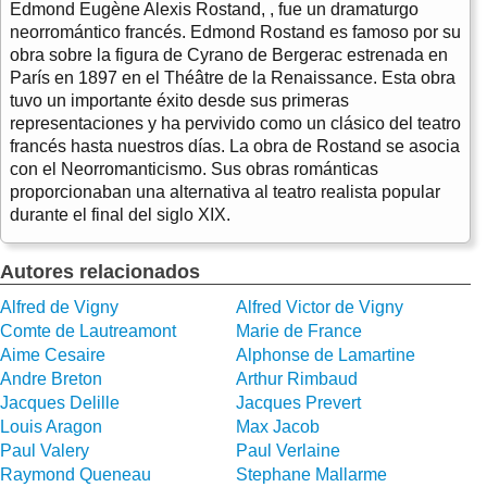
Edmond Eugène Alexis Rostand, , fue un dramaturgo
neorromántico francés. Edmond Rostand es famoso por su
obra sobre la figura de Cyrano de Bergerac estrenada en
París en 1897 en el Théâtre de la Renaissance. Esta obra
tuvo un importante éxito desde sus primeras
representaciones y ha pervivido como un clásico del teatro
francés hasta nuestros días. La obra de Rostand se asocia
con el Neorromanticismo. Sus obras románticas
proporcionaban una alternativa al teatro realista popular
durante el final del siglo XIX.
Autores relacionados
Alfred de Vigny
Alfred Victor de Vigny
Comte de Lautreamont
Marie de France
Aime Cesaire
Alphonse de Lamartine
Andre Breton
Arthur Rimbaud
Jacques Delille
Jacques Prevert
Louis Aragon
Max Jacob
Paul Valery
Paul Verlaine
Raymond Queneau
Stephane Mallarme