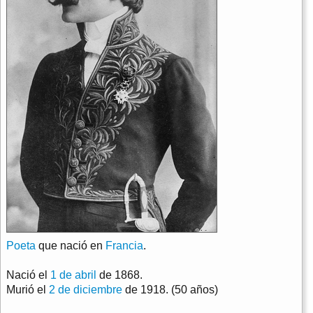
Poeta
que nació en
Francia
.
Nació el
1 de abril
de 1868.
Murió el
2 de diciembre
de 1918. (50 años)