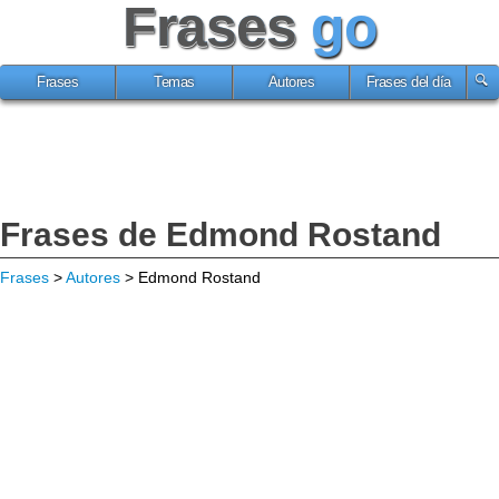
Frases
go
Frases
Temas
Autores
Frases del día
Frases de Edmond Rostand
Frases
>
Autores
> Edmond Rostand