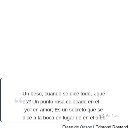
Un beso, cuando se dice todo, ¿qué
es? Un punto rosa colocado en el
"yo" en amor; Es un secreto que se
Ver frase
dice a la boca en lugar de en el oído.
Frase de
Besos
| Edmond Rostand