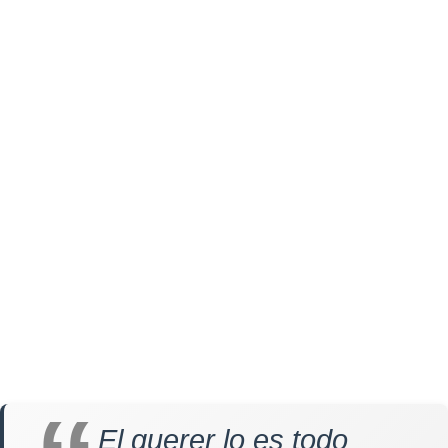
El querer lo es todo