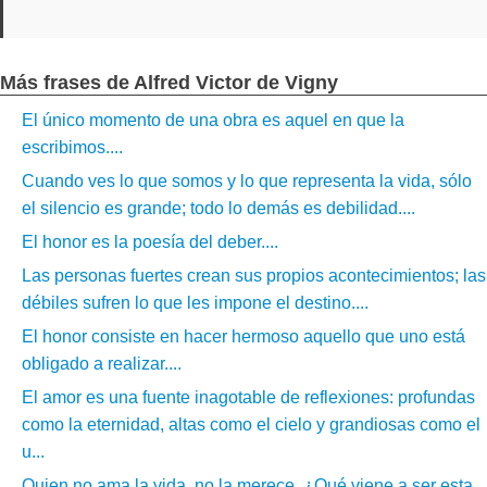
Más frases de Alfred Victor de Vigny
El único momento de una obra es aquel en que la
escribimos....
Cuando ves lo que somos y lo que representa la vida, sólo
el silencio es grande; todo lo demás es debilidad....
El honor es la poesía del deber....
Las personas fuertes crean sus propios acontecimientos; las
débiles sufren lo que les impone el destino....
El honor consiste en hacer hermoso aquello que uno está
obligado a realizar....
El amor es una fuente inagotable de reflexiones: profundas
como la eternidad, altas como el cielo y grandiosas como el
u...
Quien no ama la vida, no la merece. ¿Qué viene a ser esta