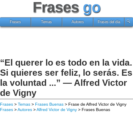
Frases
go
Frases
Temas
Autores
Frases del día
“El querer lo es todo en la vida.
Si quieres ser feliz, lo serás. Es
la voluntad ...” — Alfred Victor
de Vigny
Frases
>
Temas
>
Frases Buenas
> Frase de Alfred Victor de Vigny
Frases
>
Autores
>
Alfred Victor de Vigny
> Frases Buenas