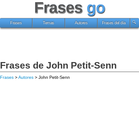
Frases
go
Frases
Temas
Autores
Frases del día
Frases de John Petit-Senn
Frases
>
Autores
> John Petit-Senn