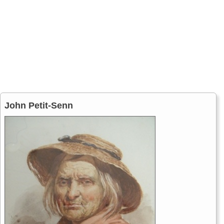
John Petit-Senn