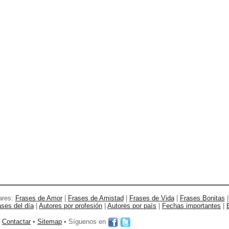
ares:
Frases de Amor
|
Frases de Amistad
|
Frases de Vida
|
Frases Bonitas
ases del día
|
Autores por profesión
|
Autores por país
|
Fechas importantes
|
•
Contactar
•
Sitemap
• Síguenos en