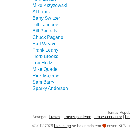
Mike Krzyzewski
Al Lopez
Barry Switzer
Bill Laimbeer
Bill Parcells
Chuck Pagano
Earl Weaver
Frank Leahy
Herb Brooks
Lou Holtz
Mike Quade
Rick Majerus
Sam Barry
Sparky Anderson
Temas Popul
Navegar:
Frases
|
Frases por tema
|
Frases por autor
|
Fr
©2012-2026
Frases go
se ha creado con
desde BCN. 