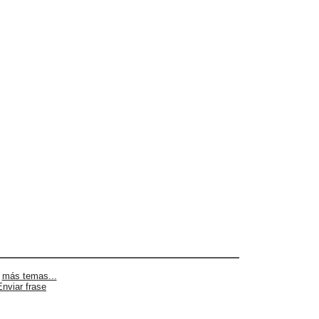
|
más temas...
Enviar frase