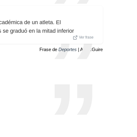
cadémica de un atleta. El
 se graduó en la mitad inferior
Ver frase
Frase de
Deportes
| Al McGuire