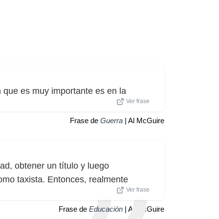
 que es muy importante es en la
Ver frase
Frase de
Guerra
| Al McGuire
ad, obtener un título y luego
omo taxista. Entonces, realmente
Ver frase
Frase de
Educación
| Al McGuire