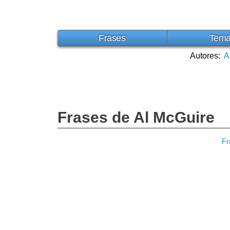
Frases
Tem
Autores:
A
Frases de Al McGuire
Fr