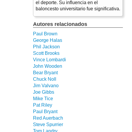
el deporte. Su influencia en el
baloncesto universitario fue significativa.
Autores relacionados
Paul Brown
George Halas
Phil Jackson
Scott Brooks
Vince Lombardi
John Wooden
Bear Bryant
Chuck Noll
Jim Valvano
Joe Gibbs
Mike Tice
Pat Riley
Paul Bryant
Red Auerbach
Steve Spurrier
Tom Landry