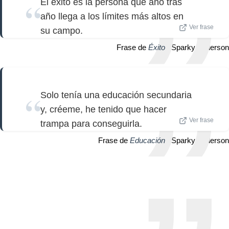
El éxito es la persona que año tras
año llega a los límites más altos en
Ver frase
su campo.
Frase de
Éxito
| Sparky Anderson
Solo tenía una educación secundaria
y, créeme, he tenido que hacer
Ver frase
trampa para conseguirla.
Frase de
Educación
| Sparky Anderson