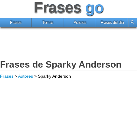
Frases
go
Frases
Temas
Autores
Frases del día
Frases de Sparky Anderson
Frases
>
Autores
> Sparky Anderson