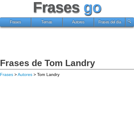
Frases
go
Frases
Temas
Autores
Frases del día
Frases de Tom Landry
Frases
>
Autores
> Tom Landry