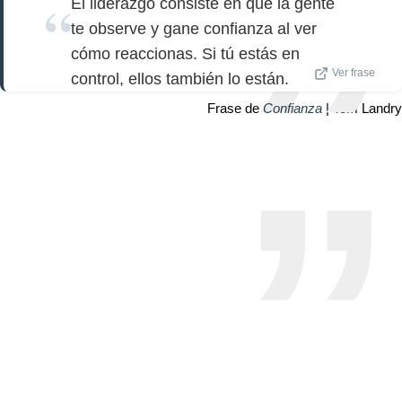
El liderazgo consiste en que la gente
te observe y gane confianza al ver
cómo reaccionas. Si tú estás en
Ver frase
control, ellos también lo están.
Frase de
Confianza
| Tom Landry