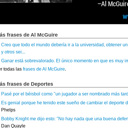
ás frases de Al McGuire
Creo que todo el mundo debería ir a la universidad, obtener u
y otros sei...
Ganar está sobrevalorado. El único momento en que es muy impor
r todas las
frases de Al McGuire
.
ás frases de Deportes
Pasé por el béisbol como "un jugador a ser nombrado más tarde
Es genial porque he tenido este sueño de cambiar el deporte de
Phelps
Bobby Knight me dijo esto: "No hay nada que una buena defens
Dan Quayle