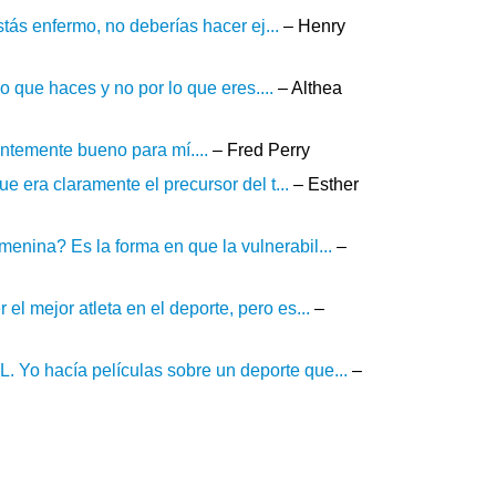
estás enfermo, no deberías hacer ej...
– Henry
 que haces y no por lo que eres....
– Althea
entemente bueno para mí....
– Fred Perry
ue era claramente el precursor del t...
– Esther
enina? Es la forma en que la vulnerabil...
–
l mejor atleta en el deporte, pero es...
–
 Yo hacía películas sobre un deporte que...
–