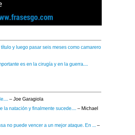
n título y luego pasar seis meses como camarero
tante es en la cirugía y en la guerra....
....
– Joe Garagiola
 la natación y finalmente sucede....
– Michael
a no puede vencer a un mejor ataque. En ...
–