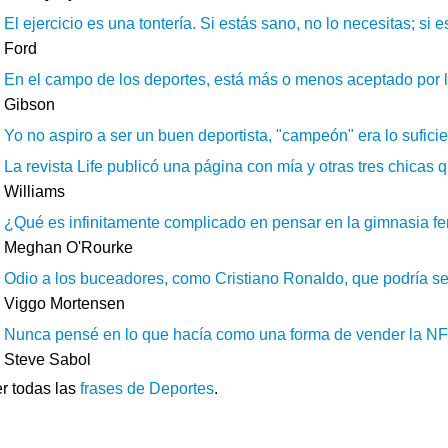
El ejercicio es una tontería. Si estás sano, no lo necesitas; si 
Ford
En el campo de los deportes, está más o menos aceptado por lo
Gibson
Yo no aspiro a ser un buen deportista, "campeón" era lo sufici
La revista Life publicó una página con mía y otras tres chicas q
Williams
¿Qué es infinitamente complicado en pensar en la gimnasia fem
Meghan O'Rourke
Odio a los buceadores, como Cristiano Ronaldo, que podría ser e
Viggo Mortensen
Nunca pensé en lo que hacía como una forma de vender la NFL.
Steve Sabol
r todas las
frases de Deportes
.