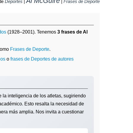
Al McGuire
 de
Deportes
|
|
Frases de Deporte
dos
(1928–2001). Tenemos
3 frases de Al
 como
Frases de Deporte
.
dos
o
frases de Deportes de autores
 la inteligencia de los atletas, sugiriendo
 académico. Esto resalta la necesidad de
nera más amplia. Nos invita a cuestionar