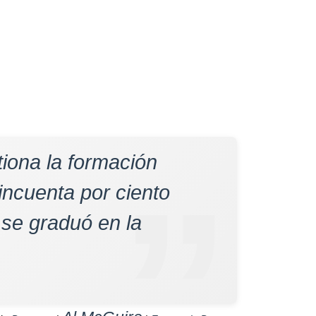
tiona la formación
incuenta por ciento
 se graduó en la