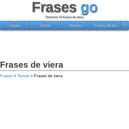
Frases
go
Tenemos 16
frases de viera
.
Frases
Temas
Autores
Frases del día
Frases de viera
Frases
>
Temas
> Frases de viera