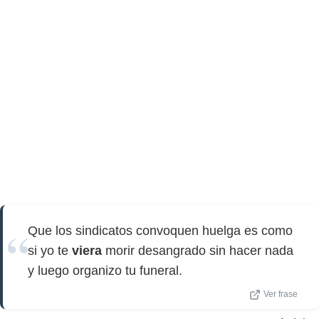
Que los sindicatos convoquen huelga es como
si yo te
viera
morir desangrado sin hacer nada
y luego organizo tu funeral.
Ver frase