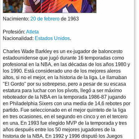
Nacimiento:
20 de febrero
de 1963
Profesión:
Atleta
Nacionalidad:
Estados Unidos
.
Charles Wade Barkley es un ex-jugador de baloncesto
estadounidense que jugó durante 16 temporadas como
profesional en la NBA, en las décadas de los años 1980 y
los 1990. Está considerado uno de los mejores aleros
altos, si no el mejor, en la historia de la liga. Le llamaban
"El Gordo" por su sobrepeso, pero a pesar de su escasa
estatura para luchar con los pívots, llegó a ser máximo
reboteador de la NBA en la temporada 1986-87 jugando
en Philadelphia Sixers con una media de 14,6 rebotes por
partido. Fue seleccionado en el mejor quinteto de la liga
en tres ocasiones, en el segundo en cinco y en el tercero
en una. En 1993 fue elegido MVP de la temporada y tres
años después entre los 50 mejores jugadores de la
historia de la NBA. En 1992 y 1996 disputó los Juegos