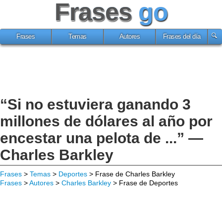
Frases
go
Frases
Temas
Autores
Frases del día
“Si no estuviera ganando 3
millones de dólares al año por
encestar una pelota de ...” —
Charles Barkley
Frases
>
Temas
>
Deportes
> Frase de Charles Barkley
Frases
>
Autores
>
Charles Barkley
> Frase de Deportes