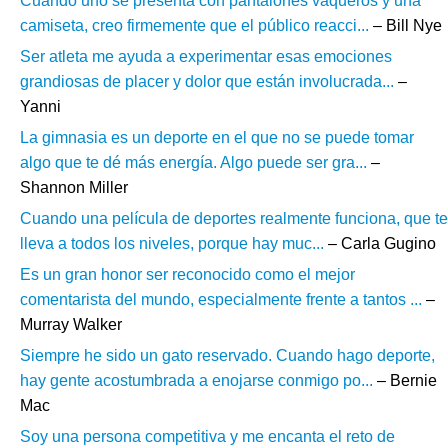
Cuando uno se presenta con pantalones vaqueros y una
camiseta, creo firmemente que el público reacci...
– Bill Nye
Ser atleta me ayuda a experimentar esas emociones
grandiosas de placer y dolor que están involucrada...
–
Yanni
La gimnasia es un deporte en el que no se puede tomar
algo que te dé más energía. Algo puede ser gra...
–
Shannon Miller
Cuando una película de deportes realmente funciona, que te
lleva a todos los niveles, porque hay muc...
– Carla Gugino
Es un gran honor ser reconocido como el mejor
comentarista del mundo, especialmente frente a tantos ...
–
Murray Walker
Siempre he sido un gato reservado. Cuando hago deporte,
hay gente acostumbrada a enojarse conmigo po...
– Bernie
Mac
Soy una persona competitiva y me encanta el reto de