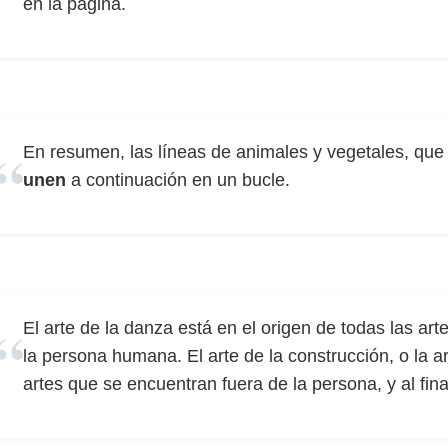
en la página.
En resumen, las líneas de animales y vegetales, que
unen
a continuación en un bucle.
El arte de la danza está en el origen de todas las ar
la persona humana. El arte de la construcción, o la ar
artes que se encuentran fuera de la persona, y al fin