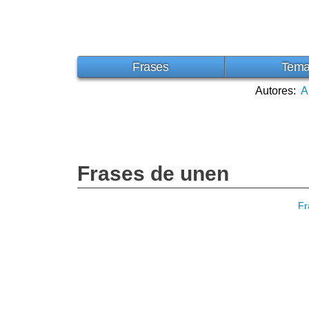
Frases
Tem
Autores:
A
Frases de unen
Fr