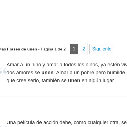
1
2
Siguiente
Más
Frases de unen
- Página 1 de 2
Amar a un niño y amar a todos los niños, ya estén vi
dos amores se
unen
. Amar a un pobre pero humilde
que cree serlo, también se
unen
en algún lugar.
Una película de acción debe, como cualquier otra, seg