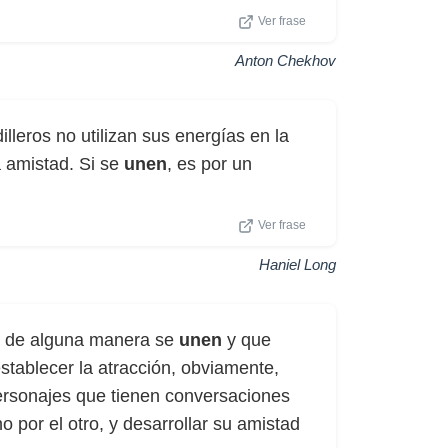
Ver frase
Anton Chekhov
leros no utilizan sus energías en la
 amistad. Si se
unen
, es por un
Ver frase
Haniel Long
ue de alguna manera se
unen
y que
stablecer la atracción, obviamente,
ersonajes que tienen conversaciones
 por el otro, y desarrollar su amistad