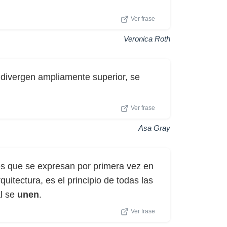
Ver frase
Veronica Roth
 divergen ampliamente superior, se
Ver frase
Asa Gray
tes que se expresan por primera vez en
quitectura, es el principio de todas las
al se
unen
.
Ver frase