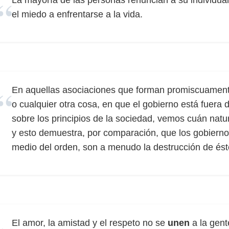
La mayoría de las personas renuncian a su individua
el miedo a enfrentarse a la vida.
En aquellas asociaciones que forman promiscuamente
o cualquier otra cosa, en que el gobierno está fuera
sobre los principios de la sociedad, vemos cuán nat
y esto demuestra, por comparación, que los gobiernos
medio del orden, son a menudo la destrucción de ést
El amor, la amistad y el respeto no se
unen
a la gent