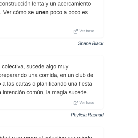
a construcción lenta y un acercamiento
. Ver cómo se
unen
poco a poco es
Ver frase
Shane Black
 colectiva, sucede algo muy
 preparando una comida, en un club de
a las cartas o planificando una fiesta
 intención común, la magia sucede.
Ver frase
Phylicia Rashad