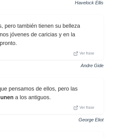
Havelock Ellis
s, pero también tienen su belleza
nos jóvenes de caricias y en la
pronto.
Ver frase
Andre Gide
 que pensamos de ellos, pero las
s
unen
a los antiguos.
Ver frase
George Eliot