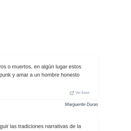
vos o muertos, en algún lugar estos
 punk y amar a un hombre honesto
Ver frase
Marguerite Duras
uir las tradiciones narrativas de la