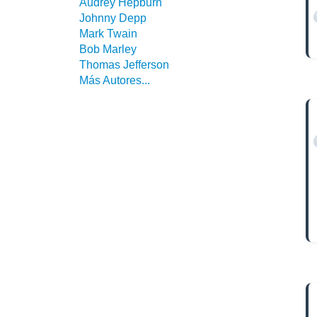
Audrey Hepburn
Johnny Depp
Mark Twain
Bob Marley
Thomas Jefferson
Más Autores...