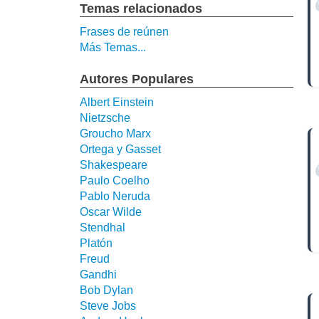
Temas relacionados
Frases de reúnen
Más Temas...
Autores Populares
Albert Einstein
Nietzsche
Groucho Marx
Ortega y Gasset
Shakespeare
Paulo Coelho
Pablo Neruda
Oscar Wilde
Stendhal
Platón
Freud
Gandhi
Bob Dylan
Steve Jobs