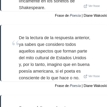
líricamente en los sonetos de
Ver frase
Shakespeare.
Frase de
Poesía
| Diane Wakoski
De la lectura de la respuesta anterior,
ya sabes que considero todos
aquellos aspectos que forman parte
del mito cultural de Estados Unidos
y, por lo tanto, imagino que en buena
poesía americana, si el poeta es
Ver frase
consciente de lo que hace o no.
Frase de
Poesía
| Diane Wakoski