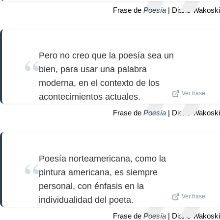
Frase de
Poesía
| Diane Wakoski
Pero no creo que la poesía sea un
bien, para usar una palabra
moderna, en el contexto de los
Ver frase
acontecimientos actuales.
Frase de
Poesía
| Diane Wakoski
Poesía norteamericana, como la
pintura americana, es siempre
personal, con énfasis en la
Ver frase
individualidad del poeta.
Frase de
Poesía
| Diane Wakoski