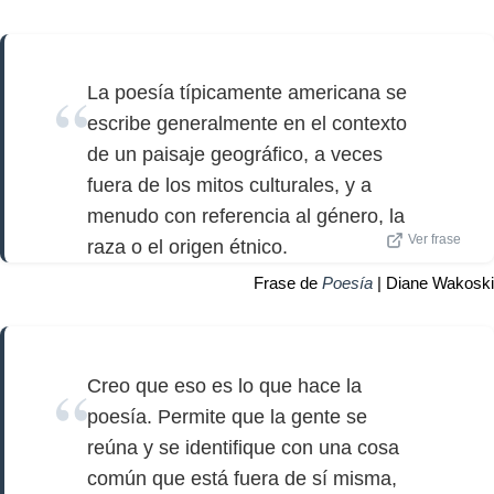
La poesía típicamente americana se
escribe generalmente en el contexto
de un paisaje geográfico, a veces
fuera de los mitos culturales, y a
menudo con referencia al género, la
Ver frase
raza o el origen étnico.
Frase de
Poesía
| Diane Wakoski
Creo que eso es lo que hace la
poesía. Permite que la gente se
reúna y se identifique con una cosa
común que está fuera de sí misma,