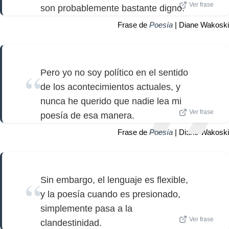
Ver frase
son probablemente bastante digno.
Frase de
Poesía
| Diane Wakoski
Pero yo no soy político en el sentido
de los acontecimientos actuales, y
nunca he querido que nadie lea mi
Ver frase
poesía de esa manera.
Frase de
Poesía
| Diane Wakoski
Sin embargo, el lenguaje es flexible,
y la poesía cuando es presionado,
simplemente pasa a la
Ver frase
clandestinidad.