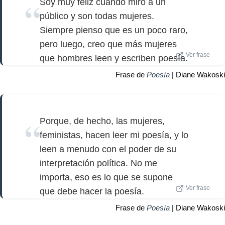
Soy muy feliz cuando miro a un
público y son todas mujeres.
Siempre pienso que es un poco raro,
pero luego, creo que más mujeres
Ver frase
que hombres leen y escriben poesía.
Frase de
Poesía
| Diane Wakoski
Porque, de hecho, las mujeres,
feministas, hacen leer mi poesía, y lo
leen a menudo con el poder de su
interpretación política. No me
importa, eso es lo que se supone
Ver frase
que debe hacer la poesía.
Frase de
Poesía
| Diane Wakoski