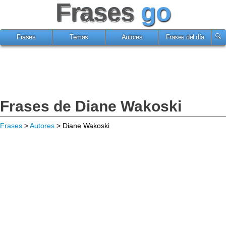
Frases
go
Frases
Temas
Autores
Frases del día
Frases de Diane Wakoski
Frases
>
Autores
> Diane Wakoski