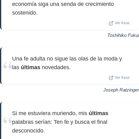
economía siga una senda de crecimiento
sostenido.
Ver frase
Toshihiko Fukui
Una fe adulta no sigue las olas de la moda y
las
últimas
novedades.
Ver frase
Joseph Ratzinger
Si me estuviera muriendo, mis
últimas
palabras serían: Ten fe y busca el final
desconocido.