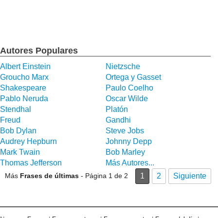
Autores Populares
Albert Einstein
Nietzsche
Groucho Marx
Ortega y Gasset
Shakespeare
Paulo Coelho
Pablo Neruda
Oscar Wilde
Stendhal
Platón
Freud
Gandhi
Bob Dylan
Steve Jobs
Audrey Hepburn
Johnny Depp
Mark Twain
Bob Marley
Thomas Jefferson
Más Autores...
Más
Frases de últimas
- Página 1 de 2
1
2
Siguiente