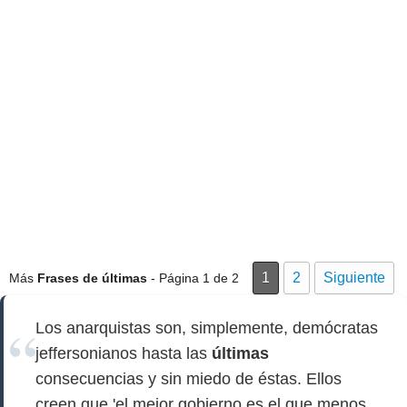
1
2
Siguiente
Más
Frases de últimas
- Página 1 de 2
Los anarquistas son, simplemente, demócratas
jeffersonianos hasta las
últimas
consecuencias y sin miedo de éstas. Ellos
creen que 'el mejor gobierno es el que menos