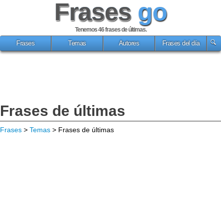
Frases
go
Tenemos 46
frases de últimas
.
Frases
Temas
Autores
Frases del día
Frases de últimas
Frases
>
Temas
> Frases de últimas