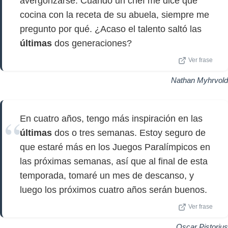
avergonzarse. Cuando un chef me dice que
cocina con la receta de su abuela, siempre me
pregunto por qué. ¿Acaso el talento saltó las
últimas
dos generaciones?
Ver frase
Nathan Myhrvold
En cuatro años, tengo más inspiración en las
últimas
dos o tres semanas. Estoy seguro de
que estaré más en los Juegos Paralímpicos en
las próximas semanas, así que al final de esta
temporada, tomaré un mes de descanso, y
luego los próximos cuatro años serán buenos.
Ver frase
Oscar Pistorius