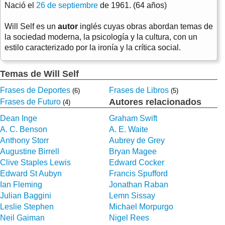
Nació el
26 de septiembre
de 1961. (64 años)
Will Self es un
autor
inglés cuyas obras abordan temas de
la sociedad moderna, la psicología y la cultura, con un
estilo caracterizado por la ironía y la crítica social.
Temas de Will Self
Frases de Deportes
Frases de Libros
(6)
(5)
Autores relacionados
Frases de Futuro
(4)
Dean Inge
Graham Swift
A. C. Benson
A. E. Waite
Anthony Storr
Aubrey de Grey
Augustine Birrell
Bryan Magee
Clive Staples Lewis
Edward Cocker
Edward St Aubyn
Francis Spufford
Ian Fleming
Jonathan Raban
Julian Baggini
Lemn Sissay
Leslie Stephen
Michael Morpurgo
Neil Gaiman
Nigel Rees