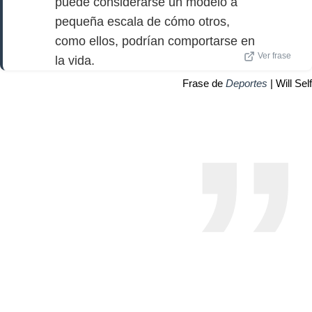
puede considerarse un modelo a
pequeña escala de cómo otros,
como ellos, podrían comportarse en
Ver frase
la vida.
Frase de
Deportes
| Will Self