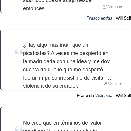
sido todo cuesta abajo desde
Ver frase
entonces.
Frases lindas
| Will Self
¿Hay algo más inútil que un
picatostes? A veces me despierto en
la madrugada con una idea y me doy
cuenta de que lo que me despertó
fue un impulso irresistible de visitar la
Ver frase
violencia de su creador.
Frase de
Violencia
| Will Self
No creo que en términos de 'valor
por dinero' tenga una tautología