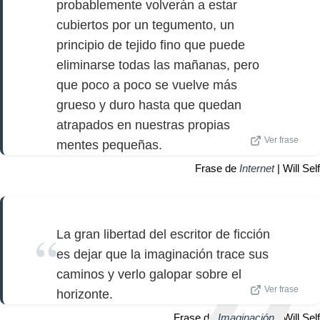
probablemente volverán a estar
cubiertos por un tegumento, un
principio de tejido fino que puede
eliminarse todas las mañanas, pero
que poco a poco se vuelve más
grueso y duro hasta que quedan
atrapados en nuestras propias
Ver frase
mentes pequeñas.
Frase de
Internet
| Will Self
La gran libertad del escritor de ficción
es dejar que la imaginación trace sus
caminos y verlo galopar sobre el
Ver frase
horizonte.
Frase de
Imaginación
| Will Self