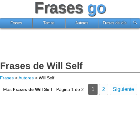
Frases
go
Frases
Temas
Autores
Frases del día
Frases de Will Self
Frases
>
Autores
> Will Self
1
2
Siguiente
Más
Frases de Will Self
- Página 1 de 2