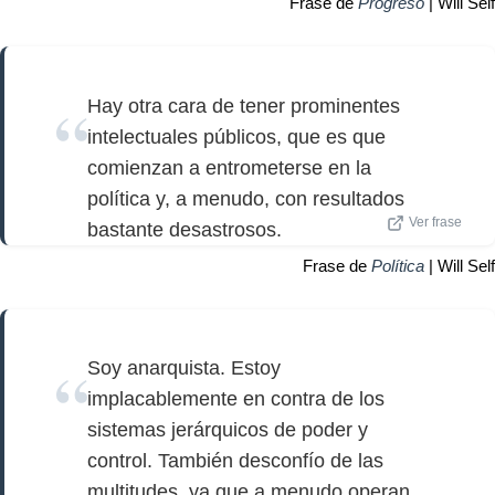
Frase de
Progreso
| Will Self
Hay otra cara de tener prominentes
intelectuales públicos, que es que
comienzan a entrometerse en la
política y, a menudo, con resultados
Ver frase
bastante desastrosos.
Frase de
Política
| Will Self
Soy anarquista. Estoy
implacablemente en contra de los
sistemas jerárquicos de poder y
control. También desconfío de las
multitudes, ya que a menudo operan