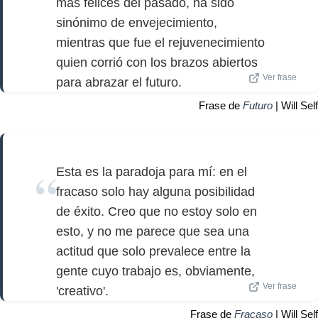
más felices del pasado, ha sido
sinónimo de envejecimiento,
mientras que fue el rejuvenecimiento
quien corrió con los brazos abiertos
Ver frase
para abrazar el futuro.
Frase de
Futuro
| Will Self
Esta es la paradoja para mí: en el
fracaso solo hay alguna posibilidad
de éxito. Creo que no estoy solo en
esto, y no me parece que sea una
actitud que solo prevalece entre la
gente cuyo trabajo es, obviamente,
Ver frase
'creativo'.
Frase de
Fracaso
| Will Self