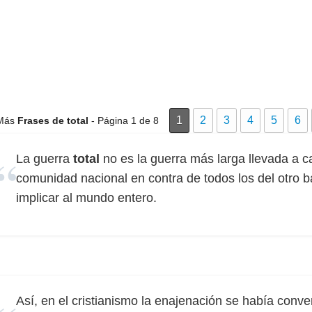
1
2
3
4
5
6
Más
Frases de total
- Página 1 de 8
La guerra
total
no es la guerra más larga llevada a 
comunidad nacional en contra de todos los del otro 
implicar al mundo entero.
Así, en el cristianismo la enajenación se había conve