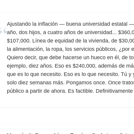
Ajustando la inflación — buena universidad estatal —
año, dos hijos, a cuatro años de universidad... $360,
$107,000. Línea de equidad de la vivienda, de $30,00
la alimentación, la ropa, los servicios públicos, ¿por
Quiero decir, que debe hacerse un hueco en él, de t
ejemplo, diez años. Eso es $240,000, además de má
que es lo que necesito. Eso es lo que necesito. Tú y 
solo diez semanas más. Pongamos once. Once tratos
público a partir de ahora. Es factible. Definitivamente 