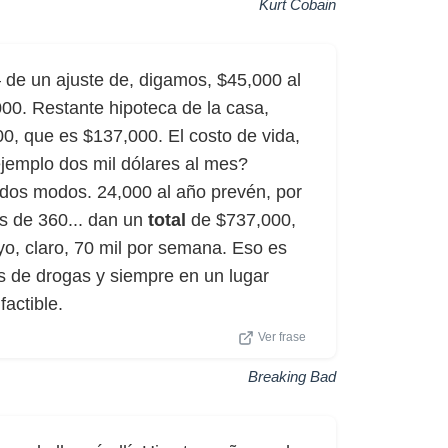
Kurt Cobain
 de un ajuste de, digamos, $45,000 al
000. Restante hipoteca de la casa,
0, que es $137,000. El costo de vida,
 ejemplo dos mil dólares al mes?
odos modos. 24,000 al año prevén, por
s de 360... dan un
total
de $737,000,
yo, claro, 70 mil por semana. Eso es
 de drogas y siempre en un lugar
factible.
Ver frase
Breaking Bad