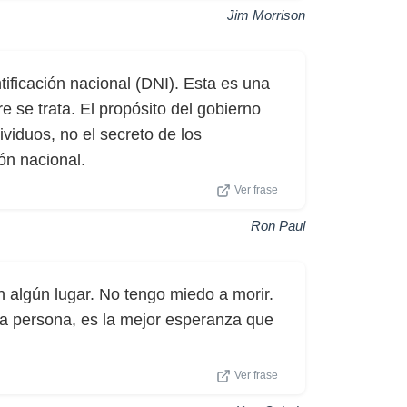
Jim Morrison
tificación nacional (DNI). Esta es una
e se trata. El propósito del gobierno
ividuos, no el secreto de los
ón nacional.
Ver frase
Ron Paul
n algún lugar. No tengo miedo a morir.
ra persona, es la mejor esperanza que
Ver frase