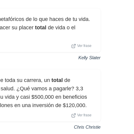
metafóricos de lo que haces de tu vida.
hacer su placer
total
de vida o el
Ver frase
Kelly Slater
de toda su carrera, un
total
de
e salud. ¿Qué vamos a pagarle? 3,3
u vida y casi $500,000 en beneficios
lones en una inversión de $120,000.
Ver frase
Chris Christie