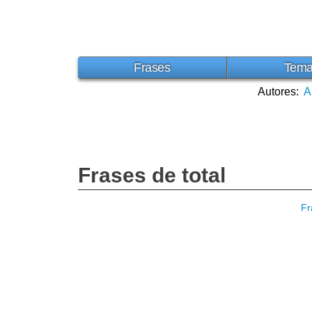
Frases
Tem
Autores:
A
Frases de total
Fr