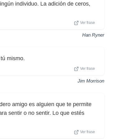
ngún individuo. La adición de ceros,
Ver frase
Han Ryner
 tú mismo.
Ver frase
Jim Morrison
ero amigo es alguien que te permite
ra sentir o no sentir. Lo que estés
Ver frase