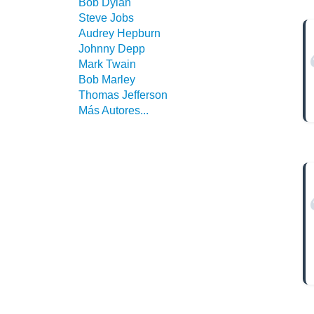
Bob Dylan
Steve Jobs
Audrey Hepburn
Johnny Depp
Mark Twain
Bob Marley
Thomas Jefferson
Más Autores...