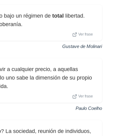
o bajo un régimen de
total
libertad.
soberanía.
Ver frase
Gustave de Molinari
r a cualquier precio, a aquellas
lo uno sabe la dimensión de su propio
ida.
Ver frase
Paulo Coelho
o? La sociedad, reunión de individuos,