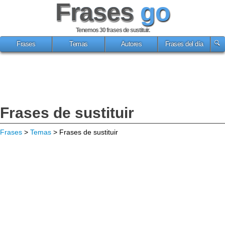
Frases
go
Tenemos 30
frases de sustituir
.
Frases
Temas
Autores
Frases del día
Frases de sustituir
Frases
>
Temas
> Frases de sustituir