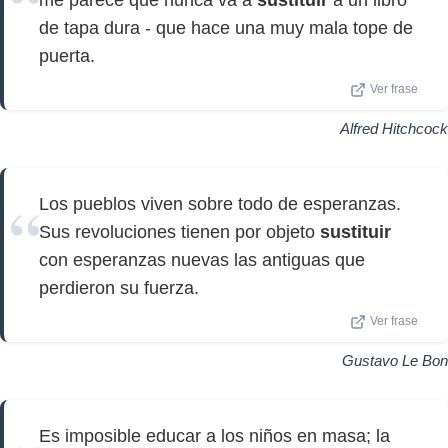
me parece que nunca va a
sustituir
a un libro
de tapa dura - que hace una muy mala tope de
puerta.
Ver frase
Alfred Hitchcock
Los pueblos viven sobre todo de esperanzas.
Sus revoluciones tienen por objeto
sustituir
con esperanzas nuevas las antiguas que
perdieron su fuerza.
Ver frase
Gustavo Le Bon
Es imposible educar a los niños en masa; la