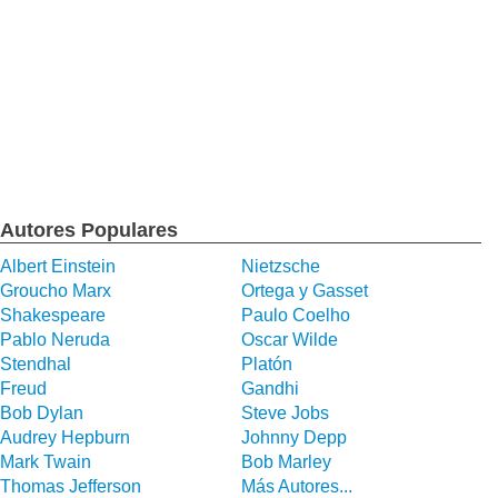
Autores Populares
Albert Einstein
Nietzsche
Groucho Marx
Ortega y Gasset
Shakespeare
Paulo Coelho
Pablo Neruda
Oscar Wilde
Stendhal
Platón
Freud
Gandhi
Bob Dylan
Steve Jobs
Audrey Hepburn
Johnny Depp
Mark Twain
Bob Marley
Thomas Jefferson
Más Autores...