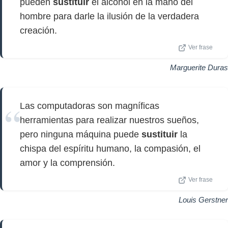
pueden
sustituir
el alcohol en la mano del
hombre para darle la ilusión de la verdadera
creación.
Ver frase
Marguerite Duras
Las computadoras son magníficas
herramientas para realizar nuestros sueños,
pero ninguna máquina puede
sustituir
la
chispa del espíritu humano, la compasión, el
amor y la comprensión.
Ver frase
Louis Gerstner