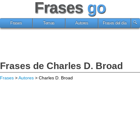
Frases
go
Frases
Temas
Autores
Frases del día
Frases de Charles D. Broad
Frases
>
Autores
> Charles D. Broad