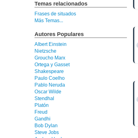
Temas relacionados
Frases de situados
Más Temas...
Autores Populares
Albert Einstein
Nietzsche
Groucho Marx
Ortega y Gasset
Shakespeare
Paulo Coelho
Pablo Neruda
Oscar Wilde
Stendhal
Platón
Freud
Gandhi
Bob Dylan
Steve Jobs