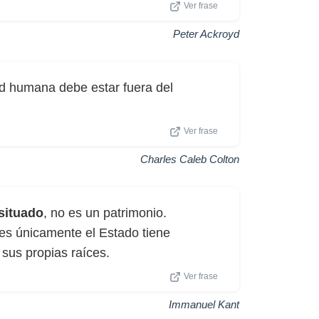
Ver frase
Peter Ackroyd
d humana debe estar fuera del
Ver frase
Charles Caleb Colton
situado
, no es un patrimonio.
es únicamente el Estado tiene
sus propias raíces.
Ver frase
Immanuel Kant