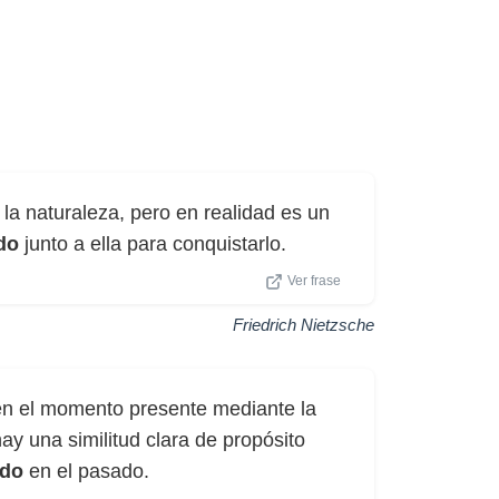
 la naturaleza, pero en realidad es un
do
junto a ella para conquistarlo.
Ver frase
Friedrich Nietzsche
a en el momento presente mediante la
hay una similitud clara de propósito
ado
en el pasado.