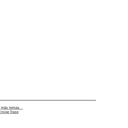
|
más temas...
Enviar frase