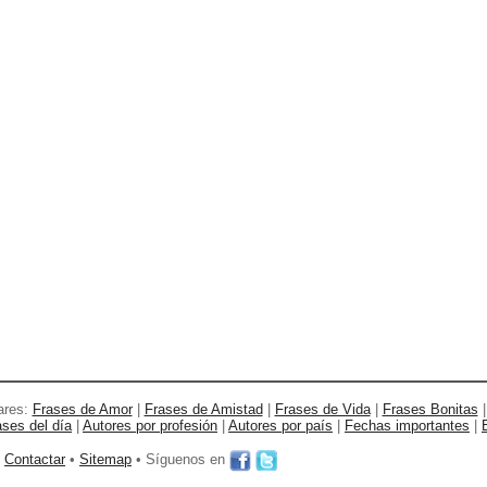
ares:
Frases de Amor
|
Frases de Amistad
|
Frases de Vida
|
Frases Bonitas
ases del día
|
Autores por profesión
|
Autores por país
|
Fechas importantes
|
•
Contactar
•
Sitemap
• Síguenos en