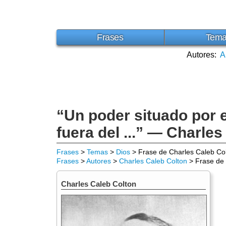
Frases
Tem
Autores:
A
“Un poder situado por 
fuera del ...” — Charle
Frases
>
Temas
>
Dios
> Frase de Charles Caleb Co
Frases
>
Autores
>
Charles Caleb Colton
> Frase de 
Charles Caleb Colton