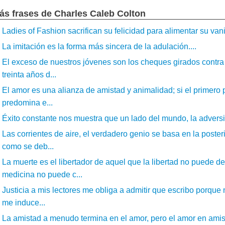
ás frases de Charles Caleb Colton
Ladies of Fashion sacrifican su felicidad para alimentar su vani
La imitación es la forma más sincera de la adulación....
El exceso de nuestros jóvenes son los cheques girados contra
treinta años d...
El amor es una alianza de amistad y animalidad; si el primero 
predomina e...
Éxito constante nos muestra que un lado del mundo, la adversidad
Las corrientes de aire, el verdadero genio se basa en la post
como se deb...
La muerte es el libertador de aquel que la libertad no puede d
medicina no puede c...
Justicia a mis lectores me obliga a admitir que escribo porque
me induce...
La amistad a menudo termina en el amor, pero el amor en amist