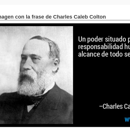
magen con la frase de Charles Caleb Colton