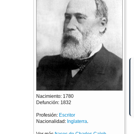
Nacimiento: 1780
Defunción: 1832
Profesión:
Escritor
Nacionalidad:
Inglaterra
.
Ver más
frases de Charles Caleb