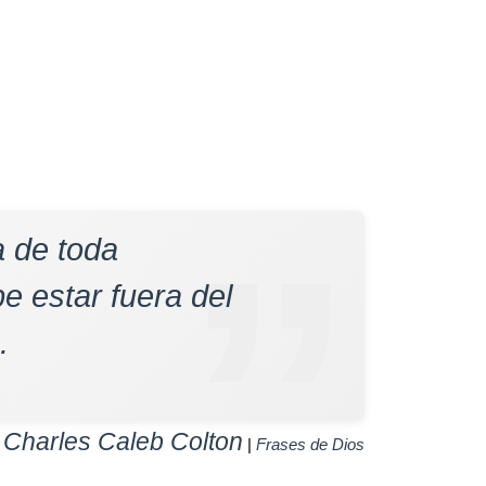
a de toda
 estar fuera del
.
Charles Caleb Colton
|
|
Frases de Dios