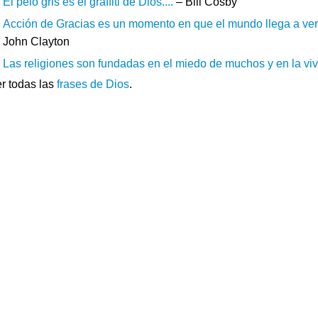
El pelo gris es el graffiti de Dios....
– Bill Cosby
Acción de Gracias es un momento en que el mundo llega a ver l
John Clayton
Las religiones son fundadas en el miedo de muchos y en la viv
r todas las
frases de Dios
.