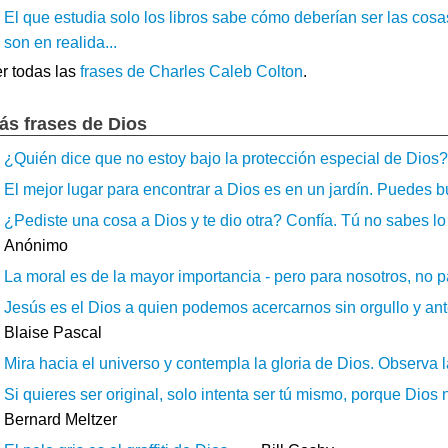
El que estudia solo los libros sabe cómo deberían ser las cos
son en realida...
r todas las
frases de Charles Caleb Colton
.
ás frases de Dios
¿Quién dice que no estoy bajo la protección especial de Dios?.
El mejor lugar para encontrar a Dios es en un jardín. Puedes bus
¿Pediste una cosa a Dios y te dio otra? Confía. Tú no sabes lo 
Anónimo
La moral es de la mayor importancia - pero para nosotros, no pa
Jesús es el Dios a quien podemos acercarnos sin orgullo y an
Blaise Pascal
Mira hacia el universo y contempla la gloria de Dios. Observa las
Si quieres ser original, solo intenta ser tú mismo, porque Dio
Bernard Meltzer