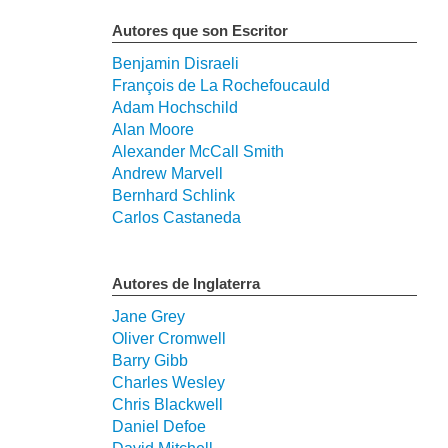
Autores que son Escritor
Benjamin Disraeli
François de La Rochefoucauld
Adam Hochschild
Alan Moore
Alexander McCall Smith
Andrew Marvell
Bernhard Schlink
Carlos Castaneda
Autores de Inglaterra
Jane Grey
Oliver Cromwell
Barry Gibb
Charles Wesley
Chris Blackwell
Daniel Defoe