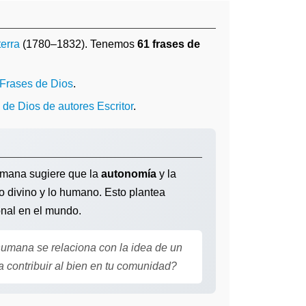
terra
(1780–1832). Tenemos
61 frases de
Frases de Dios
.
 de Dios de autores Escritor
.
humana sugiere que la
autonomía
y la
o divino y lo humano. Esto plantea
sonal en el mundo.
umana se relaciona con la idea de un
 contribuir al bien en tu comunidad?