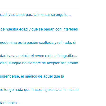
dad, y su amor para alimentar su orgullo....
 de nuestra edad y que se pagan con intereses
predomina es la pasión exaltada y refinada; si
 saca a relucir el reverso de la fotografía....
eridad, aunque no siempre se acepten tan pronto
esprenderse, el médico de aquel que la
 no tengo nada que hacer, la justicia a mí mismo
ad nunca....