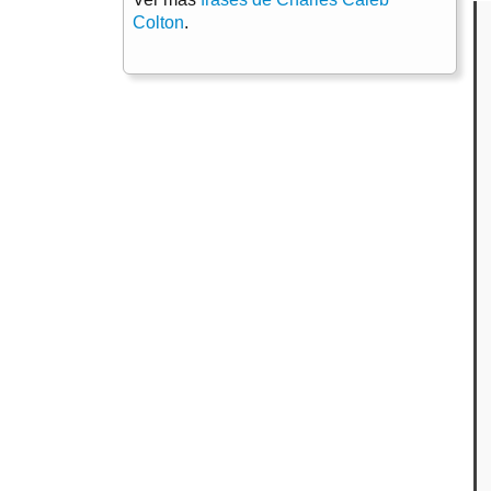
Colton
.