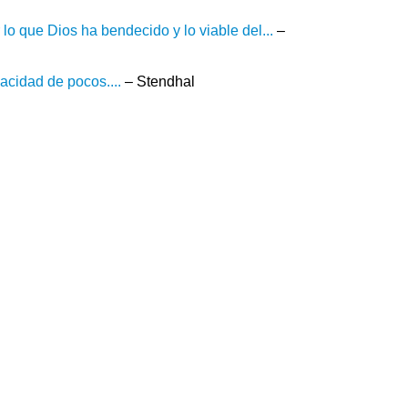
o que Dios ha bendecido y lo viable del...
–
acidad de pocos....
– Stendhal